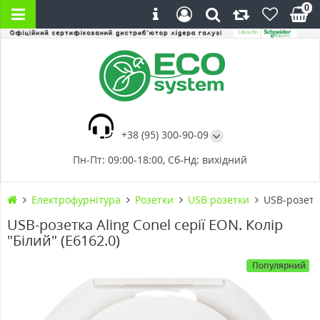
0
+38 (95) 300-90-09
Пн-Пт: 09:00-18:00, Сб-Нд: вихідний
Електрофурнітура
Розетки
USB розетки
USB-розетка
USB-розетка Aling Conel серії EON. Колір
"Білий" (E6162.0)
Популярний