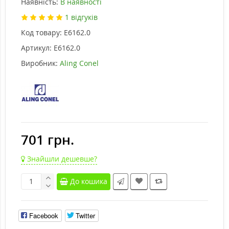
Наявність:
В наявності
1 відгуків
Код товару:
E6162.0
Артикул:
E6162.0
Виробник:
Aling Conel
701 грн.
Знайшли дешевше?
До кошика
Facebook
Twitter