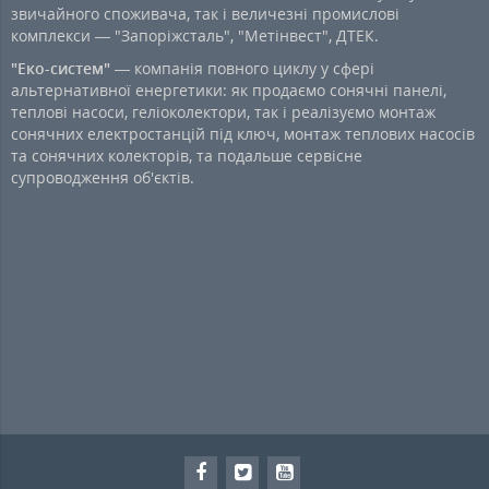
звичайного споживача, так і величезні промислові
комплекси — "Запоріжсталь", "Метінвест", ДТЕК.
"Еко-систем"
— компанія повного циклу у сфері
альтернативної енергетики: як продаємо сонячні панелі,
теплові насоси, геліоколектори, так і реалізуємо монтаж
сонячних електростанцій під ключ, монтаж теплових насосів
та сонячних колекторів, та подальше сервісне
супроводження об'єктів.