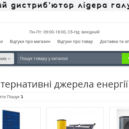
Пн-Пт: 09:00-18:00, Сб-Нд: вихідний
ти
Відгуки про магазин
Відгуки про товар
Доставка та о
ник
тернативні джерела енергії
ити Пошук