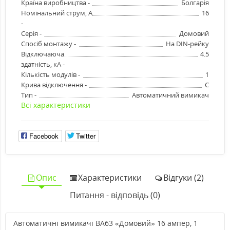
Країна виробництва -
Болгарія
Номінальний струм, А
16
-
Серія -
Домовий
Спосіб монтажу -
На DIN-рейку
Відключаюча
4.5
здатність, кА -
Кількість модулів -
1
Крива відключення -
C
Тип -
Автоматичний вимикач
Всі характеристики
Facebook
Twitter
Опис
Характеристики
Відгуки (2)
Питання - відповідь (0)
Автоматичні вимикачі ВА63 «Домовий» 16 ампер, 1