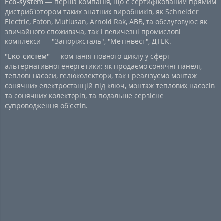
Eco-system
— перша компанія, що є сертифікованим прямим
дистриб'ютором таких знатних виробників, як Schneider
Electric, Eaton, Mutlusan, Arnold Rak, ABB, та обслуговуює як
звичайного споживача, так і величезні промислові
комплекси — "Запоріжсталь", "Метінвест", ДТЕК.
"Еко-систем"
— компанія повного циклу у сфері
альтернативної енергетики: як продаємо сонячні панелі,
теплові насоси, геліоколектори, так і реалізуємо монтаж
сонячних електростанцій під ключ, монтаж теплових насосів
та сонячних колекторів, та подальше сервісне
супроводження об'єктів.