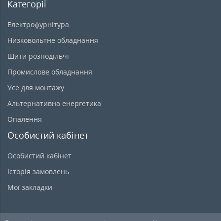
Категорії
Електрофурнітура
Низковольтне обладнання
Щити розподільчі
Промислове обладнання
Усе для монтажу
Альтернативна енергетика
Опалення
Особистий кабінет
Особистий кабінет
Історія замовлень
Мої закладки