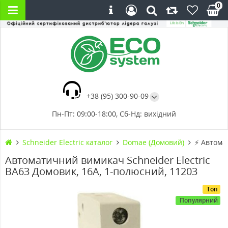
0
+38 (95) 300-90-09
Пн-Пт: 09:00-18:00, Сб-Нд: вихідний
Schneider Electric каталог
Domae (Домовий)
⚡ Автомат
Автоматичний вимикач Schneider Electric
ВА63 Домовик, 16А, 1-полюсний, 11203
Топ
Популярний