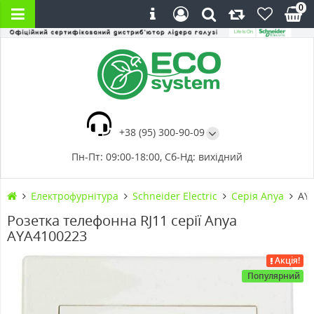
0
+38 (95) 300-90-09
Пн-Пт: 09:00-18:00, Сб-Нд: вихідний
Електрофурнітура
Schneider Electric
Cерія Anya
AYA
Розетка телефонна RJ11 серії Anya
AYA4100223
Акція!
Популярний