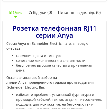
Опис
Відгуки (0)
Питання - відповідь (0)
Розетка телефонная RJ11
серии Anya
Серия Anya от Schneider Electric
– это, в первую
очередь:
гармония цвета и текстур;
сочетание лаконичности и элегантности;
безупречно высокое качество и приемлемая
цена.
Останавливая свой выбор на
линии
Anya
проверенного годами производителя
Schneider Electric
, Вы:
избегаете проблем с установкой фурнитуры и
прокладкой кабелей, так как изделия, несомненно,
подходят, для монтажа как на бетонных, так и