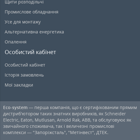
Щити розподільчі
Промислове обладнання
Усе для монтажу
Альтернативна енергетика
Опалення
Особистий кабінет
Особистий кабінет
Історія замовлень
Мої закладки
Eco-system
— перша компанія, що є сертифікованим прямим
дистриб'ютором таких знатних виробників, як Schneider
Electric, Eaton, Mutlusan, Arnold Rak, ABB, та обслуговуює як
звичайного споживача, так і величезні промислові
комплекси — "Запоріжсталь", "Метінвест", ДТЕК.