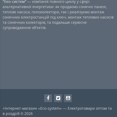
"Еко-систем"
— компанія повного циклу у сфері
альтернативної енергетики: як продаємо сонячні панелі,
теплові насоси, геліоколектори, так і реалізуємо монтаж
сонячних електростанцій під ключ, монтаж теплових насосів
та сонячних колекторів, та подальше сервісне
супроводження об'єктів.
⚡Інтернет-магазин «Eco-system» — Електротовари оптом та
в роздріб © 2026