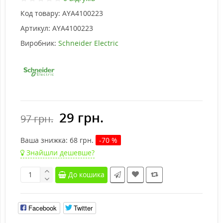
Код товару:
AYA4100223
Артикул:
AYA4100223
Виробник:
Schneider Electric
29 грн.
97 грн.
Ваша знижка:
68
грн.
-70 %
Знайшли дешевше?
До кошика
Facebook
Twitter