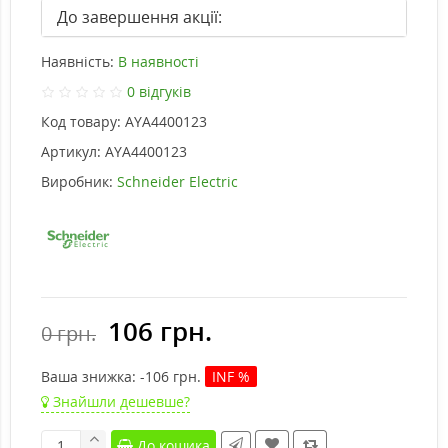
До завершення акції:
Наявність:
В наявності
0 відгуків
Код товару:
AYA4400123
Артикул:
AYA4400123
Виробник:
Schneider Electric
106 грн.
0 грн.
Ваша знижка:
-106
грн.
INF %
Знайшли дешевше?
До кошика