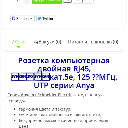
Facebook
Twitter
Опис
Відгуки (0)
Питання - відповідь (0)
Розетка компьютерная
двойная RJ45,
кат.5e, 125 ­??МГц,
UTP серии Anya
Серия Anya от Schneider Electric
– это, в первую
очередь:
гармония цвета и текстур;
сочетание лаконичности и элегантности;
безупречно высокое качество и приемлемая
цена.