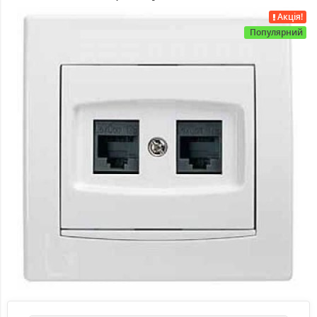
Акція!
Популярний