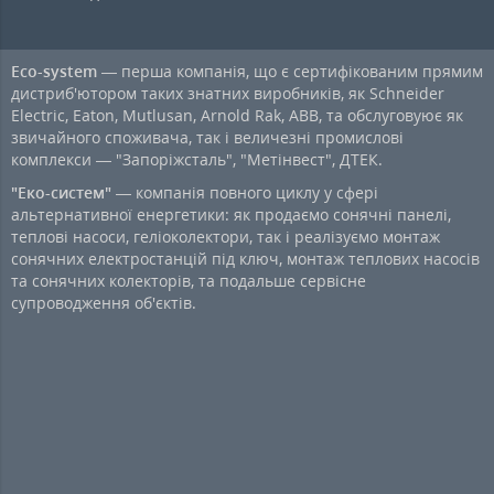
Eco-system
— перша компанія, що є сертифікованим прямим
дистриб'ютором таких знатних виробників, як Schneider
Electric, Eaton, Mutlusan, Arnold Rak, ABB, та обслуговуює як
звичайного споживача, так і величезні промислові
комплекси — "Запоріжсталь", "Метінвест", ДТЕК.
"Еко-систем"
— компанія повного циклу у сфері
альтернативної енергетики: як продаємо сонячні панелі,
теплові насоси, геліоколектори, так і реалізуємо монтаж
сонячних електростанцій під ключ, монтаж теплових насосів
та сонячних колекторів, та подальше сервісне
супроводження об'єктів.