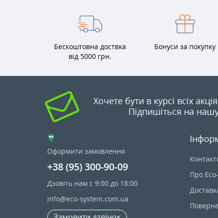
Бескоштовна доствка
Бонуси за покупку
від 5000 грн.
Хочете бути в курсі всіх акці
Підпишіться на нашу
Інфор
Оформити замовлення
Контакт
+38 (95) 300-90-09
Про Eco
Дзовіть нам с 9:00 до 18:00
Доставк
info@eco-system.com.ua
Поверне
Замовити дзвінок