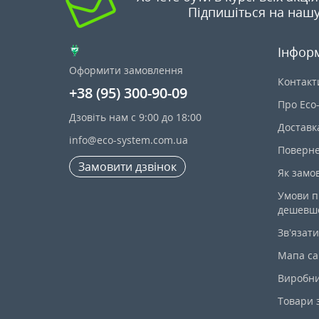
Підпишіться на нашу
Інфор
Оформити замовлення
Контакт
+38 (95) 300-90-09
Про Eco
Дзовіть нам с 9:00 до 18:00
Доставк
info@eco-system.com.ua
Поверне
Замовити дзвінок
Як замо
Умови п
дешевш
Зв’язати
Мапа са
Виробн
Товари 