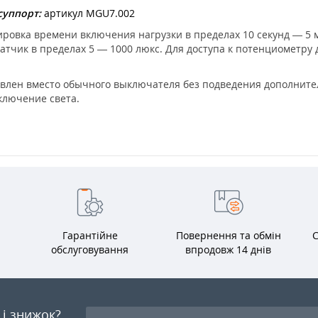
суппорт:
артикул MGU7.002
ировка времени включения нагрузки в пределах 10 секунд — 5
тчик в пределах 5 — 1000 люкс. Для доступа к потенциометру 
овлен вместо обычного выключателя без подведения дополните
ключение света.
Гарантійне
Повернення та обмін
С
обслуговування
впродовж 14 днів
я і знижок?