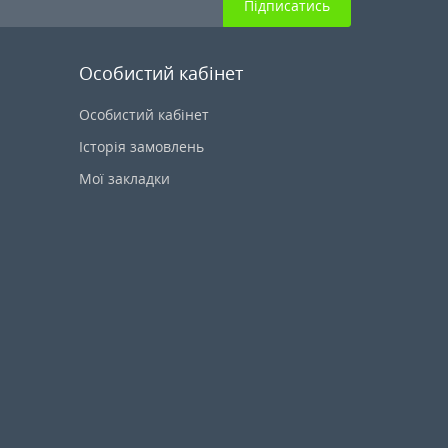
Підписатись
Особистий кабінет
Особистий кабінет
Історія замовлень
Мої закладки