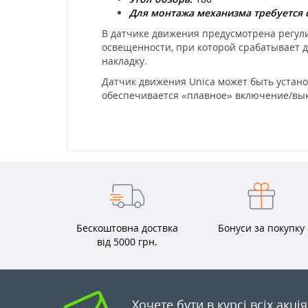
Для монтажа механизма требуется 
В датчике движения предусмотрена регул
освещенности, при которой срабатывает да
накладку.
Датчик движения Unica может быть устан
обеспечивается «плавное» включение/вы
Бескоштовна доствка
Бонуси за покупку
від 5000 грн.
Хочете бути в курсі всіх акці