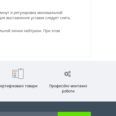
 минут и регулировка минимальной
для выставления уставок следует снять
льной линии нейтрали. При этом
ертифіковані товари
Професійні монтажні
роботи