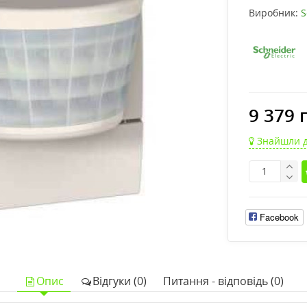
Виробник:
S
9 379 
Знайшли 
Facebook
Опис
Відгуки (0)
Питання - відповідь (0)