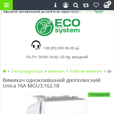
0
+38 (95) 300-90-09
Пн-Пт: 09:00-18:00, Сб-Нд: вихідний
Електрофурнітура
Вимикачі
Побутові вимикачі
Вим
Вимикач одноклавішний двополюсний
Unica 16А MGU3.162.18
Популярний