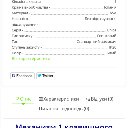
Кількість клавіш -
1
Країна виробництва -
Іспанія
Матеріал -
ASA
Наявність
Без підсвічування
підсвічування -
Серія -
Unica
Тип затиску -
Гвинтовий
Тип -
Стандартний вимикач
Ступінь захисту -
IP20
Колір -
Білий
Всі характеристики
Facebook
Twitter
Опис
Характеристики
Відгуки (0)
Питання - відповідь (0)
Механизм 1 клавишного