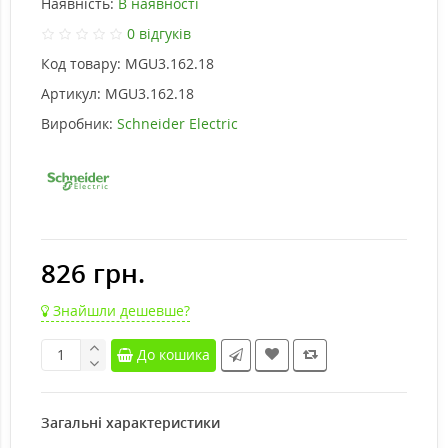
Наявність:
В наявності
0 відгуків
Код товару:
MGU3.162.18
Артикул:
MGU3.162.18
Виробник:
Schneider Electric
826 грн.
Знайшли дешевше?
До кошика
Загальні характеристики