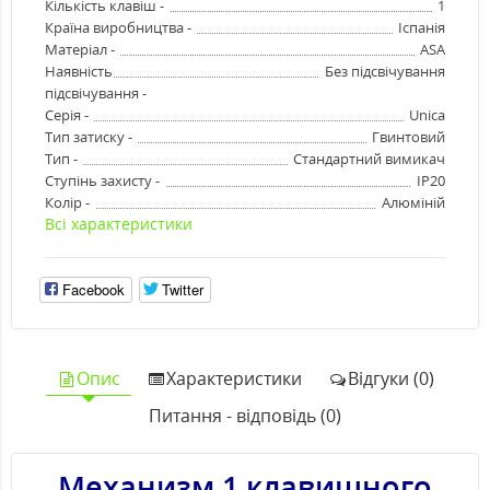
Кількість клавіш -
1
Країна виробництва -
Іспанія
Матеріал -
ASA
Наявність
Без підсвічування
підсвічування -
Серія -
Unica
Тип затиску -
Гвинтовий
Тип -
Стандартний вимикач
Ступінь захисту -
IP20
Колір -
Алюміній
Всі характеристики
Facebook
Twitter
Опис
Характеристики
Відгуки (0)
Питання - відповідь (0)
Механизм 1 клавишного