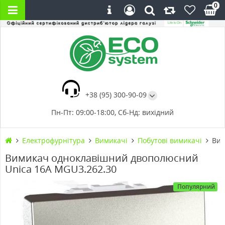
0
+38 (95) 300-90-09
Пн-Пт: 09:00-18:00, Сб-Нд: вихідний
Електрофурнітура
Вимикачі
Побутові вимикачі
Вим
Вимикач одноклавішний двополюсний
Unica 16А MGU3.262.30
Популярний