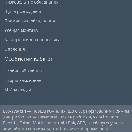
Низковольтне обладнання
Щити розподільчі
Промислове обладнання
Усе для монтажу
Альтернативна енергетика
Опалення
Особистий кабінет
Особистий кабінет
Історія замовлень
Мої закладки
Eco-system
— перша компанія, що є сертифікованим прямим
дистриб'ютором таких знатних виробників, як Schneider
Electric, Eaton, Mutlusan, Arnold Rak, ABB, та обслуговуює як
звичайного споживача, так і величезні промислові