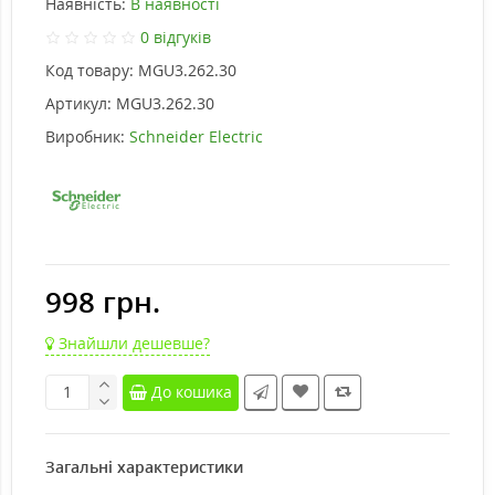
Наявність:
В наявності
0 відгуків
Код товару:
MGU3.262.30
Артикул:
MGU3.262.30
Виробник:
Schneider Electric
998 грн.
Знайшли дешевше?
До кошика
Загальні характеристики