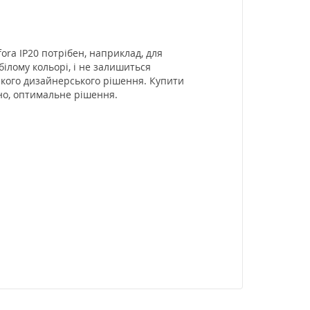
ra IP20 потрібен, наприклад, для
ілому кольорі, і не залишиться
якого дизайнерського рішення. Купити
чно, оптимальне рішення.