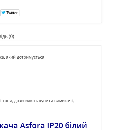
Twitter
ідь (0)
ка, який дотримується
і тони, дозволяють купити вимикачі,
ча Asfora IP20 білий