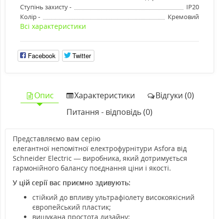
Ступінь захисту -
IP20
Колір -
Кремовий
Всі характеристики
Facebook
Twitter
Опис
Характеристики
Відгуки (0)
Питання - відповідь (0)
Представляємо вам серію
елегантної непомітної електрофурнітури Asfora від
Schneider Electric — виробника, який дотримується
гармонійного балансу поєднання ціни і якості.
У цій серії вас приємно здивують:
стійкий до впливу ультрафіолету високоякісний
європейський пластик;
вишукана простота дизайну;