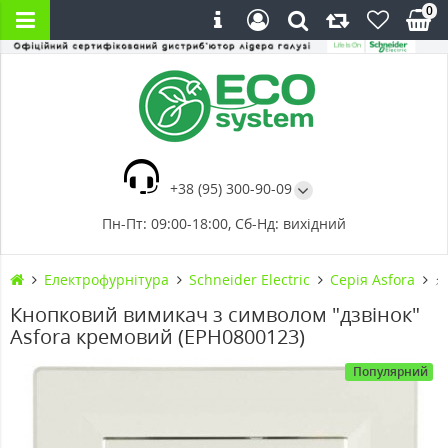
0
+38 (95) 300-90-09
Пн-Пт: 09:00-18:00, Сб-Нд: вихідний
Електрофурнітура
Schneider Electric
Cерія Asfora
⚡
Кнопковий вимикач з символом "дзвінок"
Asfora кремовий (EPH0800123)
Популярний