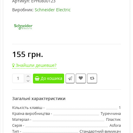
Артикул:
EPH0800123
Виробник:
Schneider Electric
155 грн.
Знайшли дешевше?
До кошика
Загальні характеристики
Кількість клавіш -
1
Країна виробництва -
Туреччина
Матеріал -
Пластик
Серія -
Asfora
Тип -
Стандартний вимикач