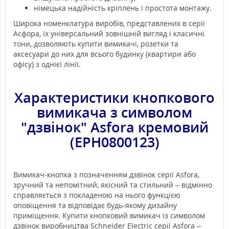
німецька надійність кріплень і простота монтажу.
Широка номенклатура виробів, представлених в серії
Асфора, їх універсальний зовнішній вигляд і класичні
тони, дозволяють купити вимикачі, розетки та
аксесуари до них для всього будинку (квартири або
офісу) з однієї лінії.
Характеристики кнопкового
вимикача
з символом
"дзвінок" Asfora кремовий
(EPH0800123)
Вимикач-кнопка з позначенням дзвінок серії Asfora,
зручний та непомітний, якісний та стильний – відмінно
справляється з покладеною на нього функцією
оповіщення та відповідає будь-якому дизайну
приміщення. Купити кнопковий вимикач із символом
дзвінок виробництва Schneider Electric серії Asfora –