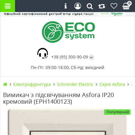
0
+38 (95) 300-90-09
Пн-Пт: 09:00-18:00, Сб-Нд: вихідний
Електрофурнітура
Schneider Electric
Cерія Asfora
⚡
Вимикач з підсвічуванням Asfora IP20
кремовий (EPH1400123)
Популярний