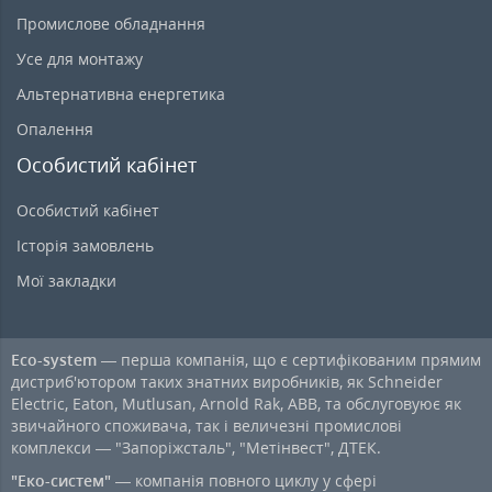
Промислове обладнання
Усе для монтажу
Альтернативна енергетика
Опалення
Особистий кабінет
Особистий кабінет
Історія замовлень
Мої закладки
Eco-system
— перша компанія, що є сертифікованим прямим
дистриб'ютором таких знатних виробників, як Schneider
Electric, Eaton, Mutlusan, Arnold Rak, ABB, та обслуговуює як
звичайного споживача, так і величезні промислові
комплекси — "Запоріжсталь", "Метінвест", ДТЕК.
"Еко-систем"
— компанія повного циклу у сфері