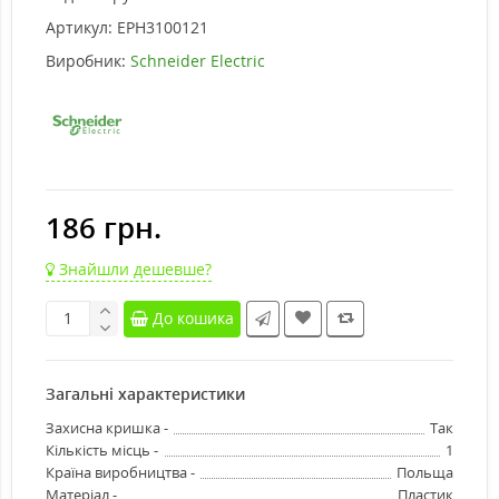
Артикул:
EPH3100121
Виробник:
Schneider Electric
186 грн.
Знайшли дешевше?
До кошика
Загальні характеристики
Захисна кришка -
Так
Кількість місць -
1
Країна виробництва -
Польща
Матеріал -
Пластик