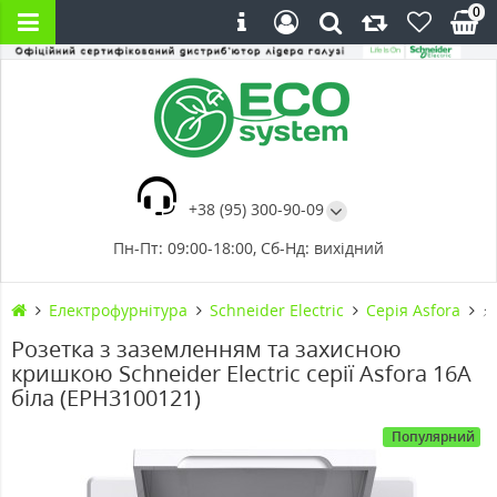
0
+38 (95) 300-90-09
Пн-Пт: 09:00-18:00, Сб-Нд: вихідний
Електрофурнітура
Schneider Electric
Cерія Asfora
⚡
Розетка з заземленням та захисною
кришкою Schneider Electric серії Asfora 16А
біла (EPH3100121)
Популярний