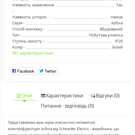
Наявність заземлення
Так
-
Наявність шторок -
Немає
Серія -
Asfora
Спосіб монтажу -
Вбудований
Тип -
Побутова розетка
Ступінь захисту -
IP20
Колір -
Білий
Всі характеристики
Facebook
Twitter
Опис
Характеристики
Відгуки (0)
Питання - відповідь (0)
Представляємо вам серію елегантної непомітної
електрофурнітури Asfora від Schneider Electric - виробника, що