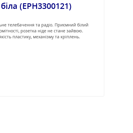
 біла (EPH3300121)
ельне телебачення та радіо. Приємний білий
омітності, розетка ніде не стане зайвою.
 якість пластику, механізму та кріплень.