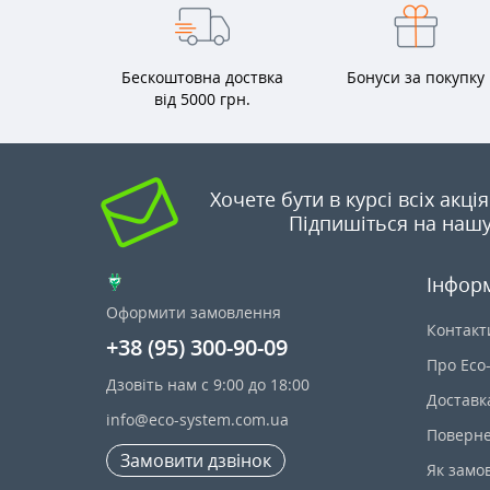
Бескоштовна доствка
Бонуси за покупку
від 5000 грн.
Хочете бути в курсі всіх акці
Підпишіться на нашу
Інфор
Оформити замовлення
Контакт
+38 (95) 300-90-09
Про Eco
Дзовіть нам с 9:00 до 18:00
Доставк
info@eco-system.com.ua
Поверне
Замовити дзвінок
Як замо