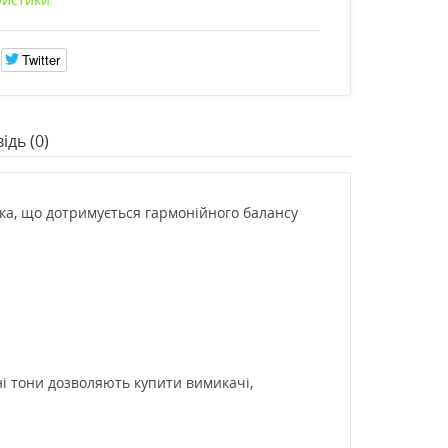
Twitter
ідь (0)
ика, що дотримується гармонійного балансу
ні тони дозволяють купити вимикачі,