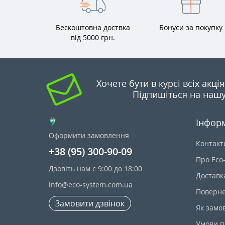
Бескоштовна доствка
Бонуси за покупку
від 5000 грн.
Хочете бути в курсі всіх акці
Підпишіться на нашу
Інфор
Оформити замовлення
Контакт
+38 (95) 300-90-09
Про Eco
Дзовіть нам с 9:00 до 18:00
Доставк
info@eco-system.com.ua
Поверне
Замовити дзвінок
Як замо
Умови п