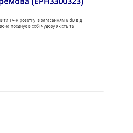
кремова (EPH3300323)
ити TV-R розетку із загасанням 8 dB від
вона поєднує в собі чудову якість та