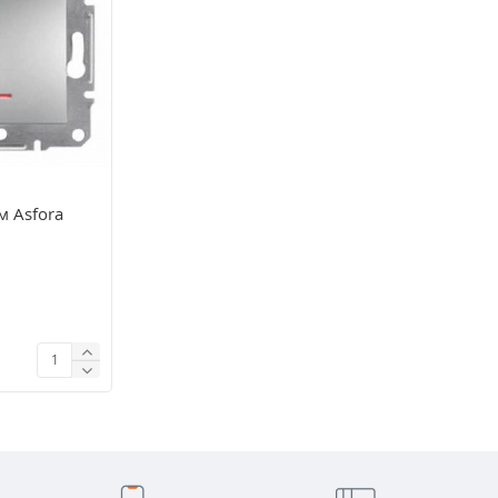
м Asfora