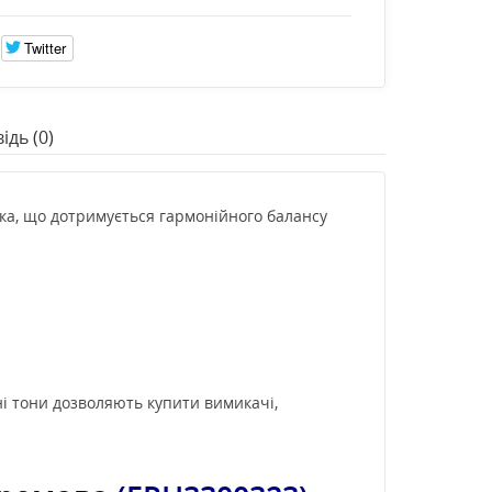
Twitter
ідь (0)
ика, що дотримується гармонійного балансу
ні тони дозволяють купити вимикачі,