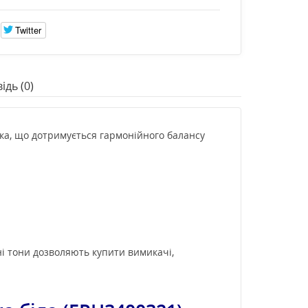
Twitter
ідь (0)
ика, що дотримується гармонійного балансу
ні тони дозволяють купити вимикачі,