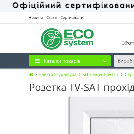
Новини
Статті
Сертифікати
Об'єк
Вироб
Каталог товарів
Електрофурнітура
Schneider Electric
Cері
Розетка TV-SAT прохід