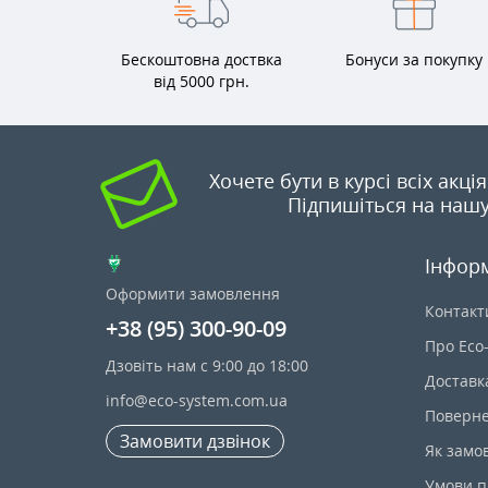
Бескоштовна доствка
Бонуси за покупку
від 5000 грн.
Хочете бути в курсі всіх акці
Підпишіться на нашу
Інфор
Оформити замовлення
Контакт
+38 (95) 300-90-09
Про Eco
Дзовіть нам с 9:00 до 18:00
Доставк
info@eco-system.com.ua
Поверне
Замовити дзвінок
Як замо
Умови п