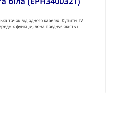
ra біла (EPH3400321)
ка точок від одного кабелю. Купити TV-
ередніх функцій, вона поєднує якість і