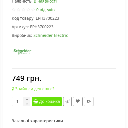
Наявність:
В наявності
0 відгуків
Код товару:
EPH3700223
Артикул:
EPH3700223
Виробник:
Schneider Electric
749 грн.
Знайшли дешевше?
До кошика
Загальні характеристики