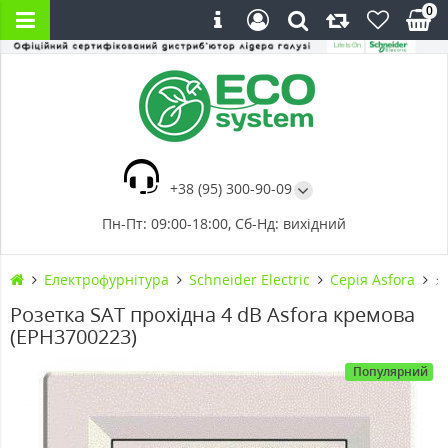
0
+38 (95) 300-90-09
Пн-Пт: 09:00-18:00, Сб-Нд: вихідний
Електрофурнітура
Schneider Electric
Cерія Asfora
⚡
Розетка SAT прохідна 4 dB Asfora кремова
(EPH3700223)
Популярний