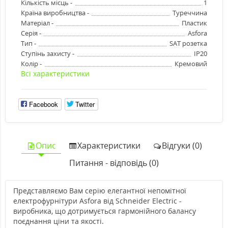
Кількість місць -
1
Країна виробництва -
Туреччина
Матеріал -
Пластик
Серія -
Asfora
Тип -
SAT розетка
Ступінь захисту -
IP20
Колір -
Кремовий
Всі характеристики
Facebook
Twitter
Опис
Характеристики
Відгуки (0)
Питання - відповідь (0)
Представляємо Вам серію елегантної непомітної
електрофурнітури Asfora від Schneider Electric -
виробника, що дотримується гармонійного балансу
поєднання ціни та якості.