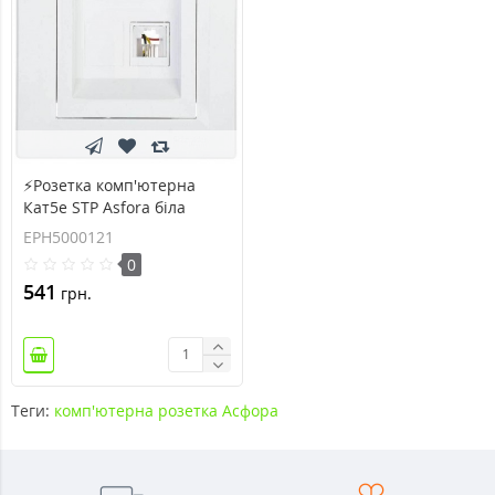
⚡Розетка комп'ютерна
Кат5e STP Asfora біла
(EPH5000121)
EPH5000121
0
541
грн.
Теги:
комп'ютерна розетка Асфора