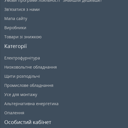
Умови програми лояльності "Знайшли дешевше?"
Зв’язатися з нами
Мапа сайту
Виробники
Товари зі знижкою
Категорії
Електрофурнітура
Низковольтне обладнання
Щити розподільчі
Промислове обладнання
Усе для монтажу
Альтернативна енергетика
Опалення
Особистий кабінет