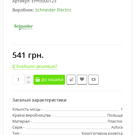
Артикул:
EPH5000123
Виробник:
Schneider Electric
541 грн.
Знайшли дешевше?
До кошика
Загальні характеристики
Кількість місць -
1
Країна виробництва -
Польща
Матеріал -
Пластик
Серія -
Asfora
Тип -
Комп'ютерна розетка