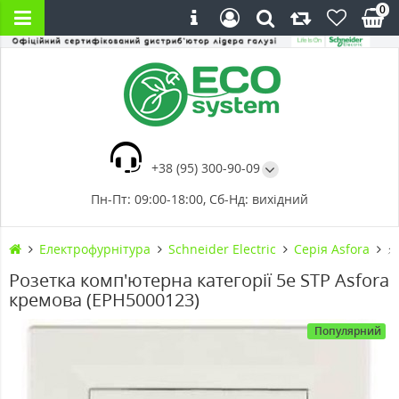
0
+38 (95) 300-90-09
Пн-Пт: 09:00-18:00, Сб-Нд: вихідний
Електрофурнітура
Schneider Electric
Cерія Asfora
⚡
Розетка комп'ютерна категорії 5e STP Asfora
кремова (EPH5000123)
Популярний