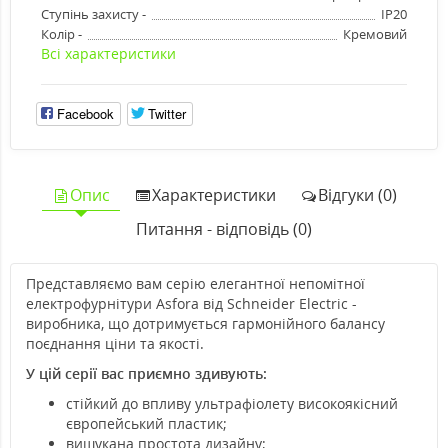
Ступінь захисту -
IP20
Колір -
Кремовий
Всі характеристики
Facebook
Twitter
Опис
Характеристики
Відгуки (0)
Питання - відповідь (0)
Представляємо вам серію елегантної непомітної
електрофурнітури Asfora від Schneider Electric -
виробника, що дотримується гармонійного балансу
поєднання ціни та якості.
У цій серії вас приємно здивують:
стійкий до впливу ультрафіолету високоякісний
європейський пластик;
вишукана простота дизайну;