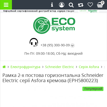
0
+38 (95) 300-90-09
Пн-Пт: 09:00-18:00, Сб-Нд: вихідний
Електрофурнітура
Schneider Electric
Cерія Asfora
⚡
Рамка 2-х постова горизонтальна Schneider
Electric серії Asfora кремова (EPH5800223)
Популярний