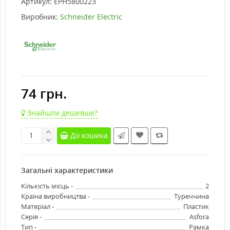
Артикул:
EPH5800223
Виробник:
Schneider Electric
74 грн.
Знайшли дешевше?
До кошика
Загальні характеристики
Кількість місць -
2
Країна виробництва -
Туреччина
Матеріал -
Пластик
Серія -
Asfora
Тип -
Рамка