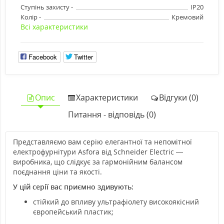
Ступінь захисту -
IP20
Колір -
Кремовий
Всі характеристики
Facebook
Twitter
Опис
Характеристики
Відгуки (0)
Питання - відповідь (0)
Представляємо вам серію елегантної та непомітної
електрофурнітури Asfora від Schneider Electric —
виробника, що слідкує за гармонійним балансом
поєднання ціни та якості.
У цій серії вас приємно здивують:
стійкий до впливу ультрафіолету високоякісний
європейський пластик;