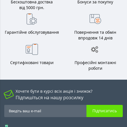
Бескоштовна доствка
Бонуси за покупку
від 5000 грн.
Гарантійне обслуговування
Повернення та обмін
впродовж 14 днів
Сертифіковані товари
Професійні монтажні
роботи
Хочете бути в курсі всіх акція і знижок?
Підпишіться на нашу розсилку
Підписатись