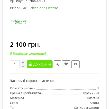
Артикул:
EPH6400121
Виробник:
Schneider Electric
2 100 грн.
Знайшли дешевше?
До кошика
Загальні характеристики
Кількість місць -
1
Країна виробництва -
Туреччина
Матеріал -
Пластик
Серія -
Asfora
Тип -
Світлорегулятор