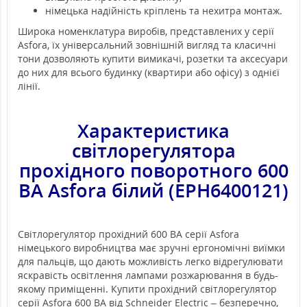
німецька надійність кріплень та нехитра монтаж.
Широка номенклатура виробів, представлених у серії
Asfora, їх універсальний зовнішній вигляд та класичні
тони дозволяють купити вимикачі, розетки та аксесуари
до них для всього будинку (квартири або офісу) з однієї
лінії.
Характеристика
світлорегулятора
прохідного
поворотного 600
ВА Asfora
білий (EPH6400121)
Світлорегулятор прохідний 600 ВА серії Asfora
німецького виробництва має зручні ергономічні виїмки
для пальців, що дають можливість легко відрегулювати
яскравість освітлення лампами розжарювання в будь-
якому приміщенні. Купити прохідний світлорегулятор
серії Asfora 600 ВА від Schneider Electric – безперечно,