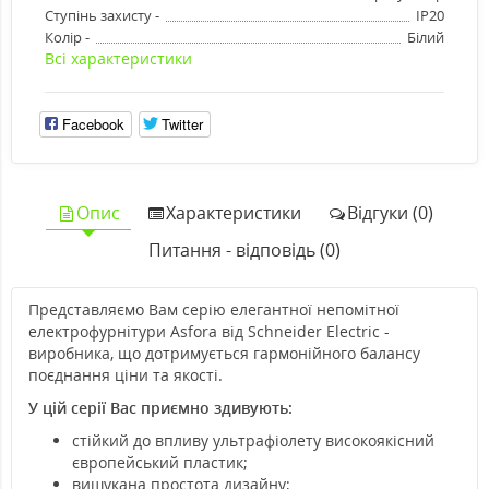
Ступінь захисту -
IP20
Колір -
Білий
Всі характеристики
Facebook
Twitter
Опис
Характеристики
Відгуки (0)
Питання - відповідь (0)
Представляємо Вам серію елегантної непомітної
електрофурнітури Asfora від Schneider Electric -
виробника, що дотримується гармонійного балансу
поєднання ціни та якості.
У цій серії Вас приємно здивують:
стійкий до впливу ультрафіолету високоякісний
європейський пластик;
вишукана простота дизайну;