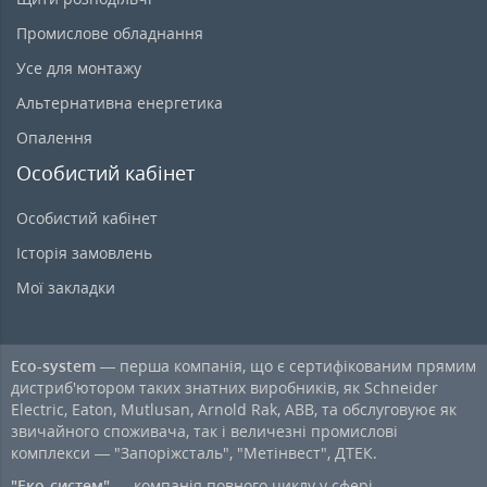
Промислове обладнання
Усе для монтажу
Альтернативна енергетика
Опалення
Особистий кабінет
Особистий кабінет
Історія замовлень
Мої закладки
Eco-system
— перша компанія, що є сертифікованим прямим
дистриб'ютором таких знатних виробників, як Schneider
Electric, Eaton, Mutlusan, Arnold Rak, ABB, та обслуговуює як
звичайного споживача, так і величезні промислові
комплекси — "Запоріжсталь", "Метінвест", ДТЕК.
"Еко-систем"
— компанія повного циклу у сфері