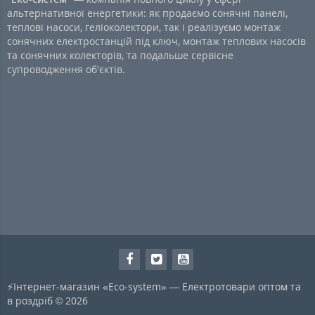
альтернативної енергетики: як продаємо сонячні панелі,
теплові насоси, геліоколектори, так і реалізуємо монтаж
сонячних електростанцій під ключ, монтаж теплових насосів
та сонячних колекторів, та подальше сервісне
супроводження об'єктів.
⚡Інтернет-магазин «Eco-system» — Електротовари оптом та
в роздріб © 2026