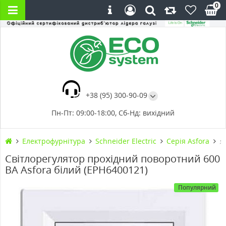
0
+38 (95) 300-90-09
Пн-Пт: 09:00-18:00, Сб-Нд: вихідний
Електрофурнітура
Schneider Electric
Cерія Asfora
⚡
Світлорегулятор прохідний поворотний 600
ВА Asfora білий (EPH6400121)
Популярний