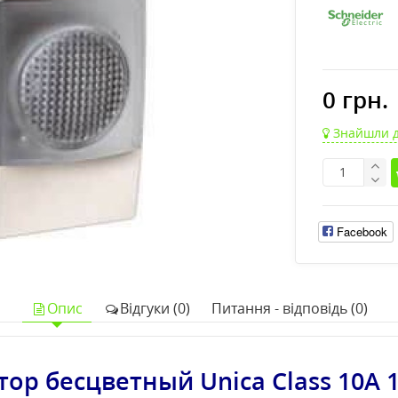
0 грн.
Знайшли 
Facebook
Опис
Відгуки (0)
Питання - відповідь (0)
ор бесцветный Unica Class 10А 