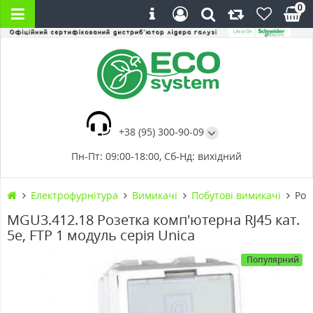
0
+38 (95) 300-90-09
Пн-Пт: 09:00-18:00, Сб-Нд: вихідний
Електрофурнітура
Вимикачі
Побутові вимикачі
Роз
MGU3.412.18 Розетка комп'ютерна RJ45 кат.
5е, FTP 1 модуль серія Unica
Популярний