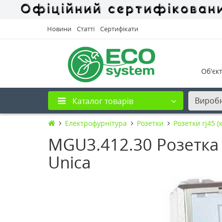
Новини
Статті
Сертифікати
Об'єк
Вироб
Каталог товарів
Електрофурнітура
Розетки
Розетки rj45 (
MGU3.412.30 Розетка 
Unica