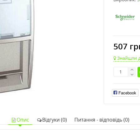
507 гр
Знайшли 
Facebook
Опис
Відгуки (0)
Питання - відповідь (0)