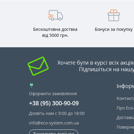
Бескоштовна доствка
Бонуси за покупку
від 5000 грн.
Хочете бути в курсі всіх акці
Підпишіться на нашу
Інфор
Оформити замовлення
Контакт
+38 (95) 300-90-09
Про Eco
Дзовіть нам с 9:00 до 18:00
Доставк
info@eco-system.com.ua
Поверне
Замовити дзвінок