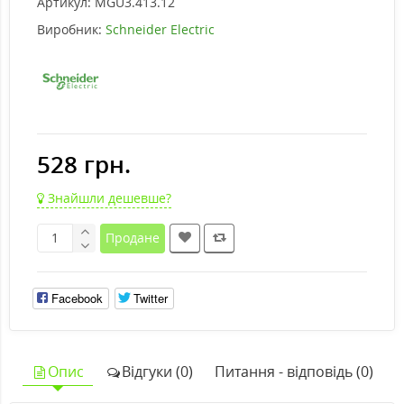
Артикул:
MGU3.413.12
Виробник:
Schneider Electric
528 грн.
Знайшли дешевше?
Продане
Facebook
Twitter
Опис
Відгуки (0)
Питання - відповідь (0)