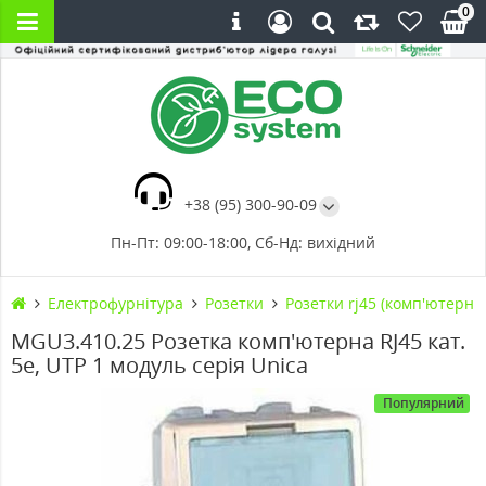
0
+38 (95) 300-90-09
Пн-Пт: 09:00-18:00, Сб-Нд: вихідний
Електрофурнітура
Розетки
Розетки rj45 (комп'ютерні)
MGU3.410.25 Розетка комп'ютерна RJ45 кат.
5е, UTP 1 модуль серія Unica
Популярний