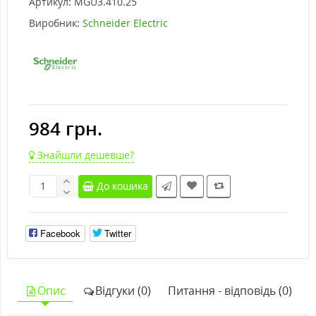
Артикул:
MGU3.410.25
Виробник:
Schneider Electric
984 грн.
Знайшли дешевше?
До кошика
Facebook
Twitter
Опис
Відгуки (0)
Питання - відповідь (0)