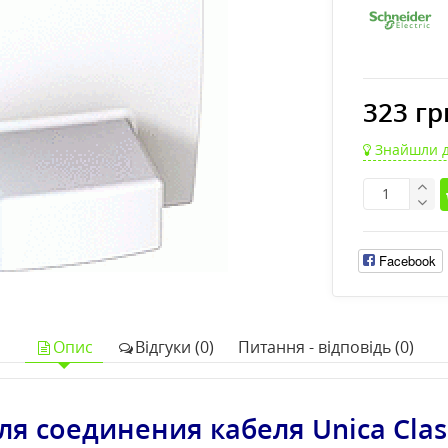
323 гр
Знайшли 
Facebook
Опис
Відгуки (0)
Питання - відповідь (0)
ля соединения кабеля Unica Clas