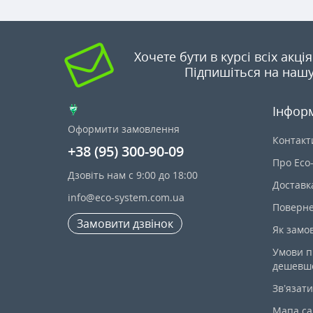
Хочете бути в курсі всіх акці
Підпишіться на нашу
Інфор
Оформити замовлення
Контакт
+38 (95) 300-90-09
Про Eco
Дзовіть нам с 9:00 до 18:00
Доставк
info@eco-system.com.ua
Поверне
Замовити дзвінок
Як замо
Умови п
дешевш
Зв’язати
Мапа са