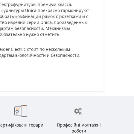
электрофурнитуры премиум-класса.
и фурнитуры
Unica
прекрасно гармонируют
обрать комбинации рамок с розетками и с
ство изделий серии
Unica
, произведенных
ндартам безопасности. Механизмы
 обязательно нужно отметить
der Electric стоит по нескольким
дартам экологичности и безопасности.
ертифіковані товари
Професійні монтажні
роботи