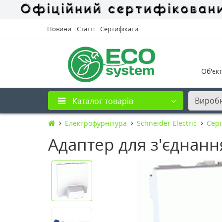
Новини
Статті
Сертифікати
Об'єк
Вироб
Каталог товарів
Електрофурнітура
Schneider Electric
Cері
Адаптер для з'єднанн