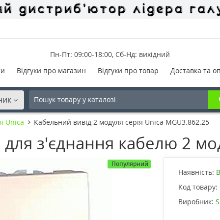
Пн-Пт: 09:00-18:00, Сб-Нд: вихідний
ти
Відгуки про магазин
Відгуки про товар
Доставка та о
ник
я Unica
Кабельний вивід 2 модуля серія Unica MGU3.862.25
для з'єднання кабелю 2 мод
Популярний
Наявність:
В
Код товару:
Виробник:
S