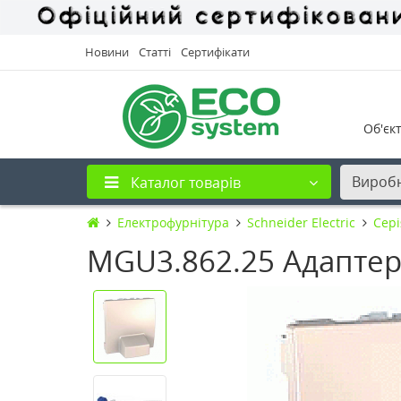
Новини
Статті
Сертифікати
Об'єк
Вироб
Каталог товарів
Електрофурнітура
Schneider Electric
Cері
MGU3.862.25 Адаптер 