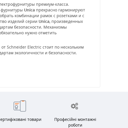
электрофурнитуры премиум-класса.
и фурнитуры
Unica
прекрасно гармонируют
обрать комбинации рамок с розетками и с
ство изделий серии
Unica
, произведенных
ндартам безопасности. Механизмы
 обязательно нужно отметить
т Schneider Electric стоит по нескольким
дартам экологичности и безопасности.
ертифіковані товари
Професійні монтажні
роботи