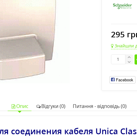
295 гр
Знайшли 
Facebook
Опис
Відгуки (0)
Питання - відповідь (0)
ля соединения кабеля Unica Clas