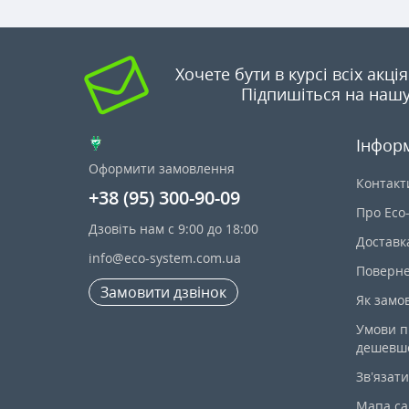
Хочете бути в курсі всіх акці
Підпишіться на нашу
Інфор
Оформити замовлення
Контакт
+38 (95) 300-90-09
Про Eco
Дзовіть нам с 9:00 до 18:00
Доставк
info@eco-system.com.ua
Поверне
Замовити дзвінок
Як замо
Умови п
дешевш
Зв’язати
Мапа са