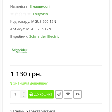
Наявність:
В наявності
0 відгуків
Код товару:
MGU3.206.12N
Артикул:
MGU3.206.12N
Виробник:
Schneider Electric
1 130 грн.
Знайшли дешевше?
До кошика
Загальні характеристики