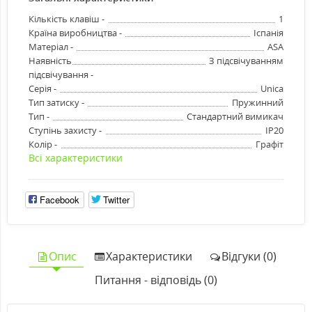
Кількість клавіш -
1
Країна виробництва -
Іспанія
Матеріал -
ASA
Наявність
З підсвічуванням
підсвічування -
Серія -
Unica
Тип затиску -
Пружинний
Тип -
Стандартний вимикач
Ступінь захисту -
IP20
Колір -
Графіт
Всі характеристики
Facebook
Twitter
Опис
Характеристики
Відгуки (0)
Питання - відповідь (0)