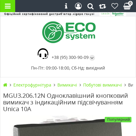
0
+38 (95) 300-90-09
Пн-Пт: 09:00-18:00, Сб-Нд: вихідний
Електрофурнітура
Вимикачі
Побутові вимикачі
Вим
MGU3.206.12N Одноклавішний кнопковий
вимикач з індикаційним підсвічуванням
Unica 10А
Популярний