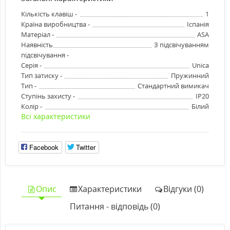
Кількість клавіш -
1
Країна виробництва -
Іспанія
Матеріал -
ASA
Наявність
З підсвічуванням
підсвічування -
Серія -
Unica
Тип затиску -
Пружинний
Тип -
Стандартний вимикач
Ступінь захисту -
IP20
Колір -
Білий
Всі характеристики
Facebook
Twitter
Опис
Характеристики
Відгуки (0)
Питання - відповідь (0)