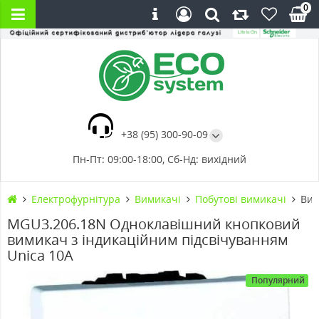
0
+38 (95) 300-90-09
Пн-Пт: 09:00-18:00, Сб-Нд: вихідний
Електрофурнітура
Вимикачі
Побутові вимикачі
Вим
MGU3.206.18N Одноклавішний кнопковий
вимикач з індикаційним підсвічуванням
Unica 10А
Популярний