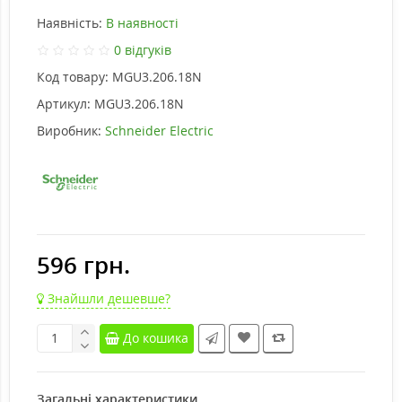
Наявність:
В наявності
0 відгуків
Код товару:
MGU3.206.18N
Артикул:
MGU3.206.18N
Виробник:
Schneider Electric
596 грн.
Знайшли дешевше?
До кошика
Загальні характеристики