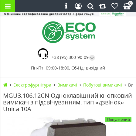
0
+38 (95) 300-90-09
Пн-Пт: 09:00-18:00, Сб-Нд: вихідний
Електрофурнітура
Вимикачі
Побутові вимикачі
Вим
MGU3.106.12CN Одноклавішний кнопковий
вимикач з підсвічуванням, тип «дзвінок»
Unica 10А
Популярний