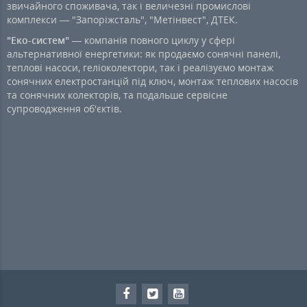
звичайного споживача, так і величезні промислові
комплекси — "Запоріжсталь", "Метінвест", ДТЕК.
"Еко-систем"
— компанія повного циклу у сфері
альтернативної енергетики: як продаємо сонячні панелі,
теплові насоси, геліоколектори, так і реалізуємо монтаж
сонячних електростанцій під ключ, монтаж теплових насосів
та сонячних колекторів, та подальше сервісне
супроводження об'єктів.