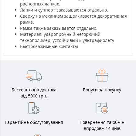
распорных лапках.
Лапки и суппорт заказываются отдельно.
Сверху на механизм защелкивается декоративная
рамка.
Рамка также заказывается отдельно.
Материал: ударопрочный негорючий
технополимер, устойчивый к ультрафиолету
Быстрозажимные контакты
Бескоштовна доствка
Бонуси за покупку
від 5000 грн.
Гарантійне обслуговування
Повернення та обмін
впродовж 14 днів