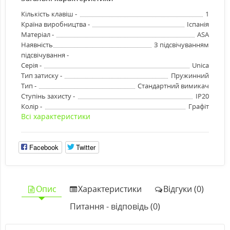
Кількість клавіш -
1
Країна виробництва -
Іспанія
Матеріал -
ASA
Наявність
З підсвічуванням
підсвічування -
Серія -
Unica
Тип затиску -
Пружинний
Тип -
Стандартний вимикач
Ступінь захисту -
IP20
Колір -
Графіт
Всі характеристики
Facebook
Twitter
Опис
Характеристики
Відгуки (0)
Питання - відповідь (0)