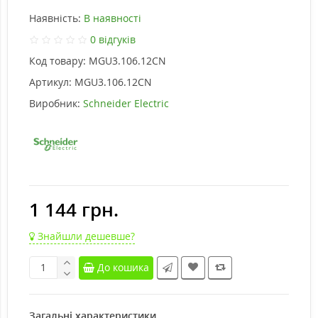
Наявність:
В наявності
0 відгуків
Код товару:
MGU3.106.12CN
Артикул:
MGU3.106.12CN
Виробник:
Schneider Electric
1 144 грн.
Знайшли дешевше?
До кошика
Загальні характеристики