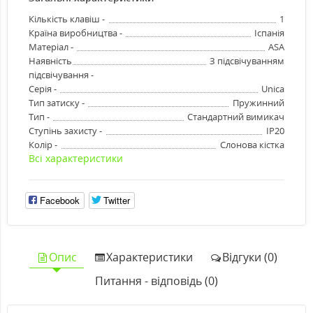
Кількість клавіш -
1
Країна виробництва -
Іспанія
Матеріал -
ASA
Наявність
З підсвічуванням
підсвічування -
Серія -
Unica
Тип затиску -
Пружинний
Тип -
Стандартний вимикач
Ступінь захисту -
IP20
Колір -
Слонова кістка
Всі характеристики
Facebook
Twitter
Опис
Характеристики
Відгуки (0)
Питання - відповідь (0)