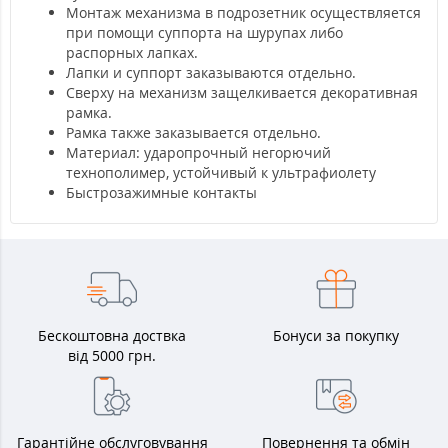
Монтаж механизма в подрозетник осуществляется
при помощи суппорта на шурупах либо
распорных лапках.
Лапки и суппорт заказываются отдельно.
Сверху на механизм защелкивается декоративная
рамка.
Рамка также заказывается отдельно.
Материал: ударопрочный негорючий
технополимер, устойчивый к ультрафиолету
Быстрозажимные контакты
Бескоштовна доствка
Бонуси за покупку
від 5000 грн.
Гарантійне обслуговування
Повернення та обмін