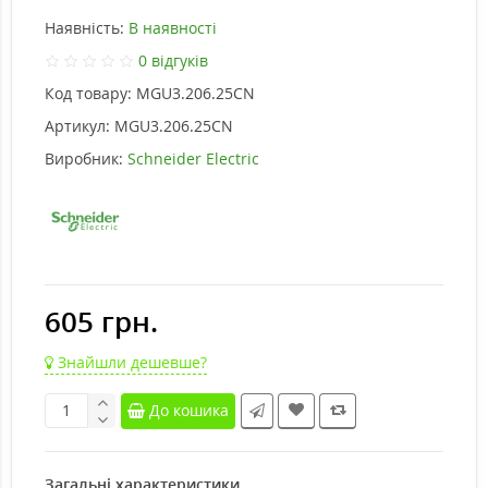
Наявність:
В наявності
0 відгуків
Код товару:
MGU3.206.25CN
Артикул:
MGU3.206.25CN
Виробник:
Schneider Electric
605 грн.
Знайшли дешевше?
До кошика
Загальні характеристики