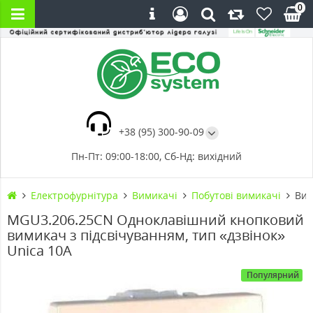
0
+38 (95) 300-90-09
Пн-Пт: 09:00-18:00, Сб-Нд: вихідний
Електрофурнітура
Вимикачі
Побутові вимикачі
Вим
MGU3.206.25CN Одноклавішний кнопковий
вимикач з підсвічуванням, тип «дзвінок»
Unica 10А
Популярний