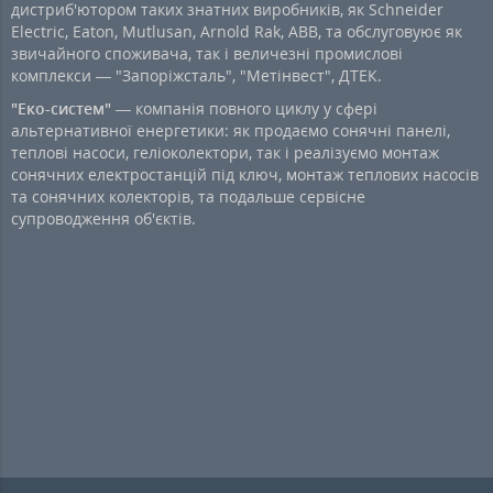
дистриб'ютором таких знатних виробників, як Schneider
Electric, Eaton, Mutlusan, Arnold Rak, ABB, та обслуговуює як
звичайного споживача, так і величезні промислові
комплекси — "Запоріжсталь", "Метінвест", ДТЕК.
"Еко-систем"
— компанія повного циклу у сфері
альтернативної енергетики: як продаємо сонячні панелі,
теплові насоси, геліоколектори, так і реалізуємо монтаж
сонячних електростанцій під ключ, монтаж теплових насосів
та сонячних колекторів, та подальше сервісне
супроводження об'єктів.