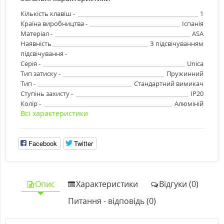
Кількість клавіш -
1
Країна виробництва -
Іспанія
Матеріал -
ASA
Наявність
З підсвічуванням
підсвічування -
Серія -
Unica
Тип затиску -
Пружинний
Тип -
Стандартний вимикач
Ступінь захисту -
IP20
Колір -
Алюміній
Всі характеристики
Facebook
Twitter
Опис
Характеристики
Відгуки (0)
Питання - відповідь (0)