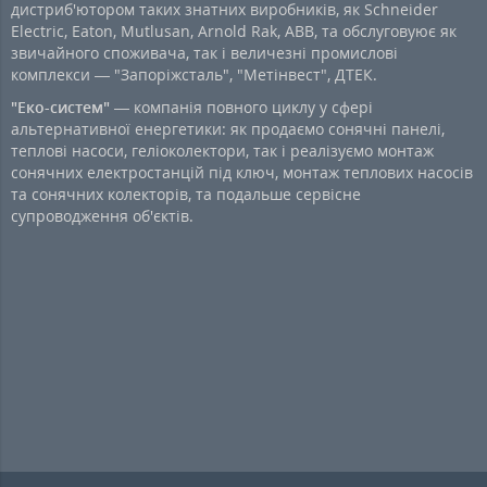
дистриб'ютором таких знатних виробників, як Schneider
Electric, Eaton, Mutlusan, Arnold Rak, ABB, та обслуговуює як
звичайного споживача, так і величезні промислові
комплекси — "Запоріжсталь", "Метінвест", ДТЕК.
"Еко-систем"
— компанія повного циклу у сфері
альтернативної енергетики: як продаємо сонячні панелі,
теплові насоси, геліоколектори, так і реалізуємо монтаж
сонячних електростанцій під ключ, монтаж теплових насосів
та сонячних колекторів, та подальше сервісне
супроводження об'єктів.