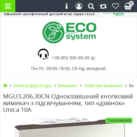
0
+38 (95) 300-90-09
Пн-Пт: 09:00-18:00, Сб-Нд: вихідний
Електрофурнітура
Вимикачі
Побутові вимикачі
Вим
MGU3.206.30CN Одноклавішний кнопковий
вимикач з підсвічуванням, тип «дзвінок»
Unica 10А
Популярний