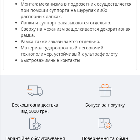
Монтаж механизма в подрозетник осуществляется
при помощи суппорта на шурупах либо
распорных лапках.
Лапки и суппорт заказываются отдельно.
Сверху на механизм защелкивается декоративная
рамка.
Рамка также заказывается отдельно.
Материал: ударопрочный негорючий
технополимер, устойчивый к ультрафиолету
Быстрозажимные контакты
Бескоштовна доствка
Бонуси за покупку
від 5000 грн.
Гарантійне обслуговування
Повернення та обмін