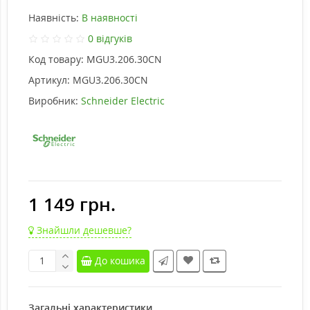
Наявність:
В наявності
0 відгуків
Код товару:
MGU3.206.30CN
Артикул:
MGU3.206.30CN
Виробник:
Schneider Electric
1 149 грн.
Знайшли дешевше?
До кошика
Загальні характеристики