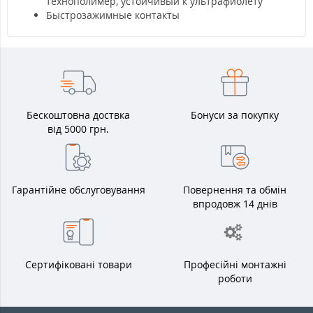
технополимер, устойчивый к ультрафиолету
Быстрозажимные контакты
Бескоштовна доствка
Бонуси за покупку
від 5000 грн.
Гарантійне обслуговування
Повернення та обмін
впродовж 14 днів
Сертифіковані товари
Професійні монтажні
роботи