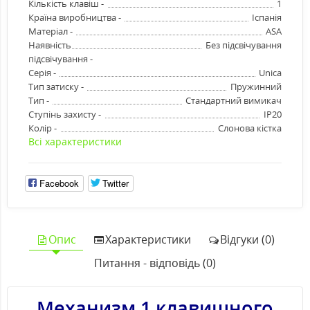
Кількість клавіш -
1
Країна виробництва -
Іспанія
Матеріал -
ASA
Наявність
Без підсвічування
підсвічування -
Серія -
Unica
Тип затиску -
Пружинний
Тип -
Стандартний вимикач
Ступінь захисту -
IP20
Колір -
Слонова кістка
Всі характеристики
Facebook
Twitter
Опис
Характеристики
Відгуки (0)
Питання - відповідь (0)
Механизм 1 клавишного