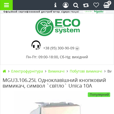
0
+38 (95) 300-90-09
Пн-Пт: 09:00-18:00, Сб-Нд: вихідний
Електрофурнітура
Вимикачі
Побутові вимикачі
Вим
MGU3.106.25L Одноклавішний кнопковий
вимикач, символ `світло` Unica 10А
Популярний