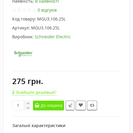
Наявність:
В наявності
0 відгуків
Код товару:
MGU3.106.25L
Артикул:
MGU3.106.25L
Виробник:
Schneider Electric
275 грн.
Знайшли дешевше?
До кошика
Загальні характеристики