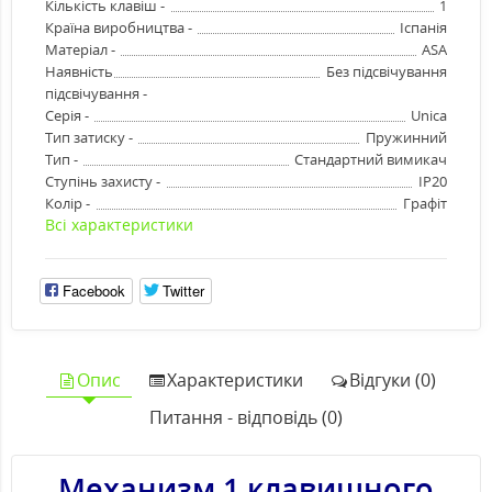
Кількість клавіш -
1
Країна виробництва -
Іспанія
Матеріал -
ASA
Наявність
Без підсвічування
підсвічування -
Серія -
Unica
Тип затиску -
Пружинний
Тип -
Стандартний вимикач
Ступінь захисту -
IP20
Колір -
Графіт
Всі характеристики
Facebook
Twitter
Опис
Характеристики
Відгуки (0)
Питання - відповідь (0)
Механизм 1 клавишного