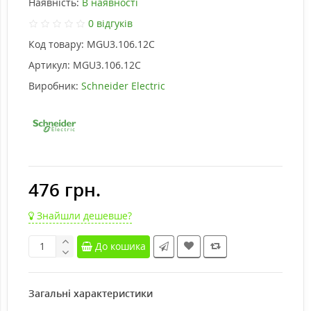
Наявність:
В наявності
0 відгуків
Код товару:
MGU3.106.12C
Артикул:
MGU3.106.12C
Виробник:
Schneider Electric
476 грн.
Знайшли дешевше?
До кошика
Загальні характеристики