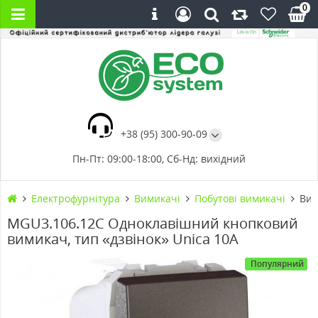
0
+38 (95) 300-90-09
Пн-Пт: 09:00-18:00, Сб-Нд: вихідний
Електрофурнітура
Вимикачі
Побутові вимикачі
Вим
MGU3.106.12C Одноклавішний кнопковий
вимикач, тип «дзвінок» Unica 10А
Популярний