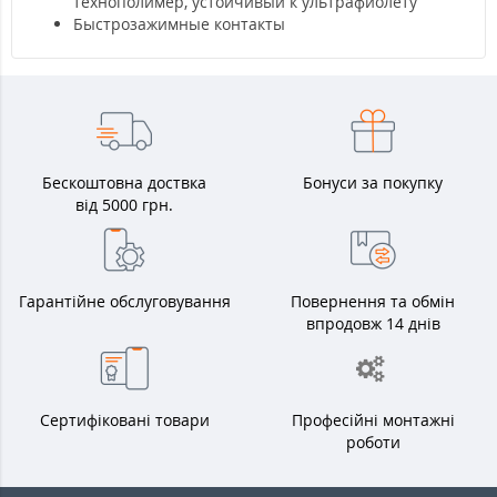
технополимер, устойчивый к ультрафиолету
Быстрозажимные контакты
Бескоштовна доствка
Бонуси за покупку
від 5000 грн.
Гарантійне обслуговування
Повернення та обмін
впродовж 14 днів
Сертифіковані товари
Професійні монтажні
роботи