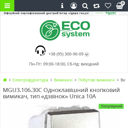
0
+38 (95) 300-90-09
Пн-Пт: 09:00-18:00, Сб-Нд: вихідний
Електрофурнітура
Вимикачі
Побутові вимикачі
Вим
MGU3.106.30C Одноклавішний кнопковий
вимикач, тип «дзвінок» Unica 10А
Популярний