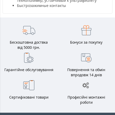
технополимер, устойчивый к ультрафиолету
Быстрозажимные контакты
Бескоштовна доствка
Бонуси за покупку
від 5000 грн.
Гарантійне обслуговування
Повернення та обмін
впродовж 14 днів
Сертифіковані товари
Професійні монтажні
роботи