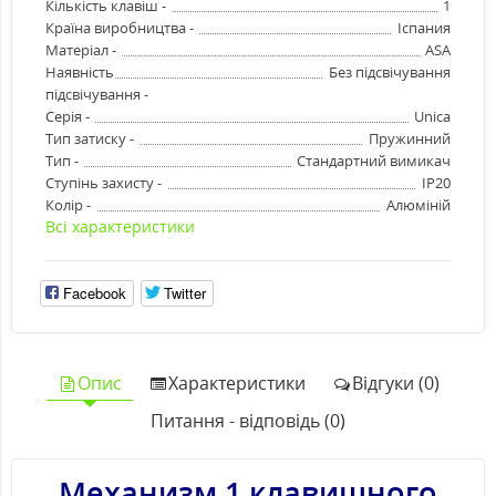
Кількість клавіш -
1
Країна виробництва -
Іспания
Матеріал -
ASA
Наявність
Без підсвічування
підсвічування -
Серія -
Unica
Тип затиску -
Пружинний
Тип -
Стандартний вимикач
Ступінь захисту -
IP20
Колір -
Алюміній
Всі характеристики
Facebook
Twitter
Опис
Характеристики
Відгуки (0)
Питання - відповідь (0)
Механизм 1 клавишного