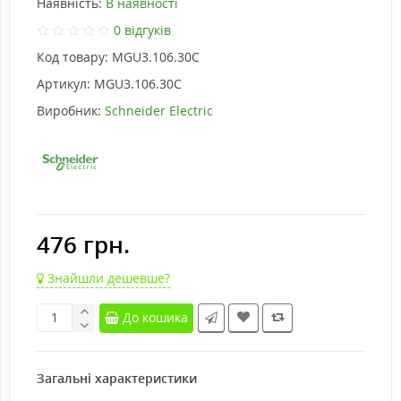
Наявність:
В наявності
0 відгуків
Код товару:
MGU3.106.30C
Артикул:
MGU3.106.30C
Виробник:
Schneider Electric
476 грн.
Знайшли дешевше?
До кошика
Загальні характеристики