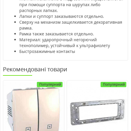
при помощи суппорта на шурупах либо
распорных лапках.
Лапки и суппорт заказываются отдельно.
Сверху на механизм защелкивается декоративная
рамка.
Рамка также заказывается отдельно.
Материал: ударопрочный негорючий
технополимер, устойчивый к ультрафиолету
Быстрозажимные контакты
Рекомендовані товари
Популярний
Популярний