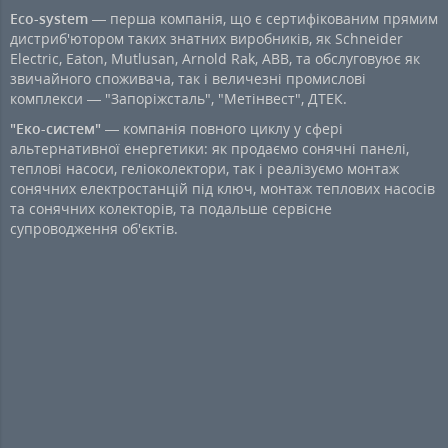
Eco-system
— перша компанія, що є сертифікованим прямим
дистриб'ютором таких знатних виробників, як Schneider
Electric, Eaton, Mutlusan, Arnold Rak, ABB, та обслуговуює як
звичайного споживача, так і величезні промислові
комплекси — "Запоріжсталь", "Метінвест", ДТЕК.
"Еко-систем"
— компанія повного циклу у сфері
альтернативної енергетики: як продаємо сонячні панелі,
теплові насоси, геліоколектори, так і реалізуємо монтаж
сонячних електростанцій під ключ, монтаж теплових насосів
та сонячних колекторів, та подальше сервісне
супроводження об'єктів.