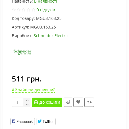
Наявність:
В наявності
0 відгуків
Код товару:
MGU3.163.25
Артикул:
MGU3.163.25
Виробник:
Schneider Electric
511 грн.
Знайшли дешевше?
До кошика
Facebook
Twitter