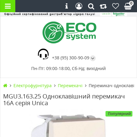
0
+38 (95) 300-90-09
Пн-Пт: 09:00-18:00, Сб-Нд: вихідний
Електрофурнітура
Перемекачі
Перемикач одноклавіш
MGU3.163.25 Одноклавішний перемикач
16А серія Unica
Популярний