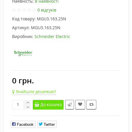
Наявність:
В наявності
0 відгуків
Код товару:
MGU3.163.25N
Артикул:
MGU3.163.25N
Виробник:
Schneider Electric
0 грн.
Знайшли дешевше?
До кошика
Facebook
Twitter