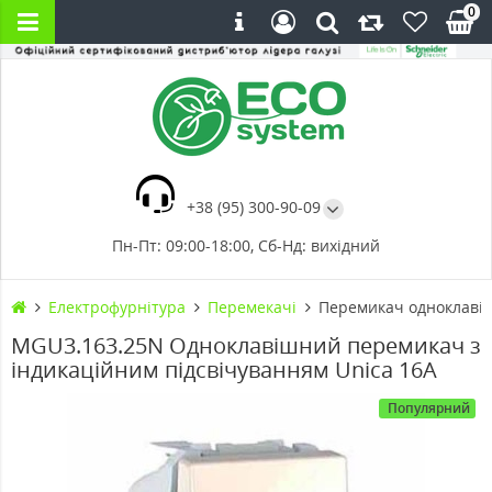
0
+38 (95) 300-90-09
Пн-Пт: 09:00-18:00, Сб-Нд: вихідний
Електрофурнітура
Перемекачі
Перемикач одноклавіш
MGU3.163.25N Одноклавішний перемикач з
індикаційним підсвічуванням Unica 16А
Популярний