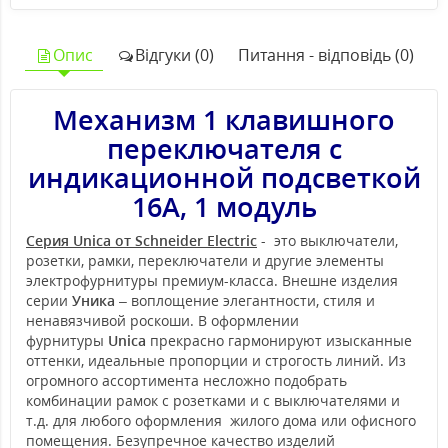
Опис
Відгуки (0)
Питання - відповідь (0)
Механизм 1 клавишного
переключателя с
индикационной подсветкой
16А, 1 модуль
Серия Unica от Schneider Electric
- это выключатели,
розетки, рамки, переключатели и другие элементы
электрофурнитуры премиум-класса. Внешне изделия
серии
Уника
– воплощение элегантности, стиля и
ненавязчивой роскоши. В оформлении
фурнитуры
Unica
прекрасно гармонируют изысканные
оттенки, идеальные пропорции и строгость линий. Из
огромного ассортимента несложно подобрать
комбинации рамок с розетками и с выключателями и
т.д. для любого оформления жилого дома или офисного
помещения. Безупречное качество изделий