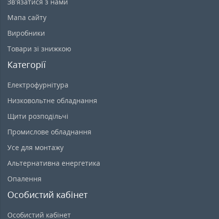
Зв’язатися з нами
Мапа сайту
Виробники
Товари зі знижкою
Категорії
Електрофурнітура
Низковольтне обладнання
Щити розподільчі
Промислове обладнання
Усе для монтажу
Альтернативна енергетика
Опалення
Особистий кабінет
Особистий кабінет