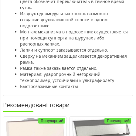
цвета обозначит переключатель в темное время
суток.
Из двух одномодульных кнопок возможно
создание двухклавишной кнопки в одном
подрозетнике.
Монтаж механизма в подрозетник осуществляется
при помощи суппорта на шурупах либо
распорных лапках.
Лапки и суппорт заказываются отдельно.
Сверху на механизм защелкивается декоративная
рамка.
Рамка также заказывается отдельно.
Материал: ударопрочный негорючий
технополимер, устойчивый к ультрафиолету
Быстрозажимные контакты
Рекомендовані товари
Популярний
Популярний