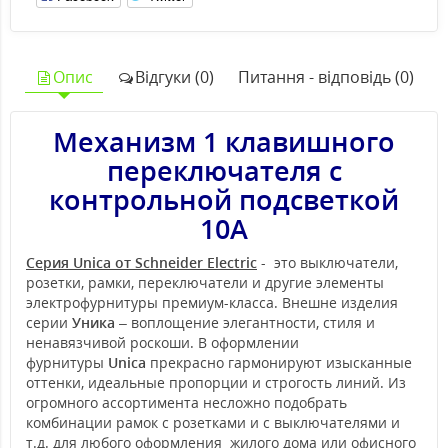
Опис
Відгуки (0)
Питання - відповідь (0)
Механизм 1 клавишного
переключателя с
контрольной подсветкой
10А
Серия Unica от Schneider Electric
- это выключатели,
розетки, рамки, переключатели и другие элементы
электрофурнитуры премиум-класса. Внешне изделия
серии
Уника
– воплощение элегантности, стиля и
ненавязчивой роскоши. В оформлении
фурнитуры
Unica
прекрасно гармонируют изысканные
оттенки, идеальные пропорции и строгость линий. Из
огромного ассортимента несложно подобрать
комбинации рамок с розетками и с выключателями и
т.д. для любого оформления жилого дома или офисного