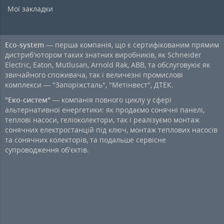
Мої закладки
Eco-system
— перша компанія, що є сертифікованим прямим
дистриб'ютором таких знатних виробників, як Schneider
Electric, Eaton, Mutlusan, Arnold Rak, ABB, та обслуговуює як
звичайного споживача, так і величезні промислові
комплекси — "Запоріжсталь", "Метінвест", ДТЕК.
"Еко-систем"
— компанія повного циклу у сфері
альтернативної енергетики: як продаємо сонячні панелі,
теплові насоси, геліоколектори, так і реалізуємо монтаж
сонячних електростанцій під ключ, монтаж теплових насосів
та сонячних колекторів, та подальше сервісне
супроводження об'єктів.