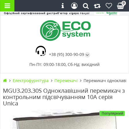
0
+38 (95) 300-90-09
Пн-Пт: 09:00-18:00, Сб-Нд: вихідний
Електрофурнітура
Перемекачі
Перемикач одноклавіш
MGU3.203.30S Одноклавішний перемикач з
контрольним підсвічуванням 10А серія
Unica
Популярний