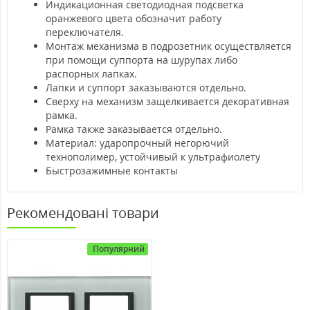
Индикационная светодиодная подсветка
оранжевого цвета обозначит работу
переключателя.
Монтаж механизма в подрозетник осуществляется
при помощи суппорта на шурупах либо
распорных лапках.
Лапки и суппорт заказываются отдельно.
Сверху на механизм защелкивается декоративная
рамка.
Рамка также заказывается отдельно.
Материал: ударопрочный негорючий
технополимер, устойчивый к ультрафиолету
Быстрозажимные контакты
Рекомендовані товари
Популярний