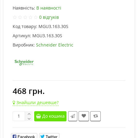
Наявність:
В наявності
0 відгуків
Код товару:
MGU3.163.30S
Артикул:
MGU3.163.30S
Виробник:
Schneider Electric
468 грн.
Знайшли дешевше?
До кошика
Facebook
Twitter