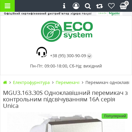
0
+38 (95) 300-90-09
Пн-Пт: 09:00-18:00, Сб-Нд: вихідний
Електрофурнітура
Перемекачі
Перемикач одноклавіш
MGU3.163.30S Одноклавішний перемикач з
контрольним підсвічуванням 16А серія
Unica
Популярний