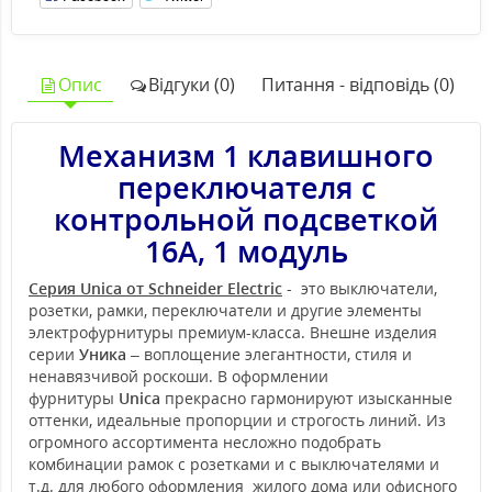
Опис
Відгуки (0)
Питання - відповідь (0)
Механизм 1 клавишного
переключателя с
контрольной подсветкой
16А, 1 модуль
Серия Unica от Schneider Electric
- это выключатели,
розетки, рамки, переключатели и другие элементы
электрофурнитуры премиум-класса. Внешне изделия
серии
Уника
– воплощение элегантности, стиля и
ненавязчивой роскоши. В оформлении
фурнитуры
Unica
прекрасно гармонируют изысканные
оттенки, идеальные пропорции и строгость линий. Из
огромного ассортимента несложно подобрать
комбинации рамок с розетками и с выключателями и
т.д. для любого оформления жилого дома или офисного