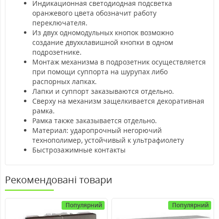
Индикационная светодиодная подсветка
оранжевого цвета обозначит работу
переключателя.
Из двух одномодульных кнопок возможно
создание двухклавишной кнопки в одном
подрозетнике.
Монтаж механизма в подрозетник осуществляется
при помощи суппорта на шурупах либо
распорных лапках.
Лапки и суппорт заказываются отдельно.
Сверху на механизм защелкивается декоративная
рамка.
Рамка также заказывается отдельно.
Материал: ударопрочный негорючий
технополимер, устойчивый к ультрафиолету
Быстрозажимные контакты
Рекомендовані товари
Популярний
Популярний