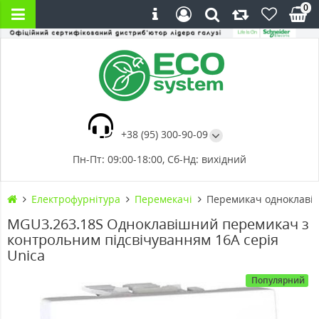
0
+38 (95) 300-90-09
Пн-Пт: 09:00-18:00, Сб-Нд: вихідний
Електрофурнітура
Перемекачі
Перемикач одноклавіш
MGU3.263.18S Одноклавішний перемикач з
контрольним підсвічуванням 16А серія
Unica
Популярний