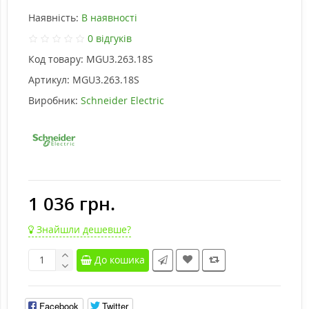
Наявність:
В наявності
0 відгуків
Код товару:
MGU3.263.18S
Артикул:
MGU3.263.18S
Виробник:
Schneider Electric
1 036 грн.
Знайшли дешевше?
До кошика
Facebook
Twitter