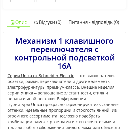
Опис
Відгуки (0)
Питання - відповідь (0)
Механизм 1 клавишного
переключателя с
контрольной подсветкой
16А
Серия Unica от Schneider Electric
- это выключатели,
розетки, рамки, переключатели и другие элементы
электрофурнитуры премиум-класса. Внешне изделия
серии
Уника
– воплощение элегантности, стиля и
ненавязчивой роскоши. В оформлении
фурнитуры
Unica
прекрасно гармонируют изысканные
оттенки, идеальные пропорции и строгость линий. Из
огромного ассортимента несложно подобрать
комбинации рамок с розетками и с выключателями и
т.д. для любого оформления жилого дома или офисного