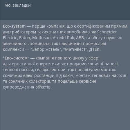
Мої закладки
Eco-system
— перша компанія, що є сертифікованим прямим
дистриб'ютором таких знатних виробників, як Schneider
Electric, Eaton, Mutlusan, Arnold Rak, ABB, та обслуговуює як
звичайного споживача, так і величезні промислові
комплекси — "Запоріжсталь", "Метінвест", ДТЕК.
"Еко-систем"
— компанія повного циклу у сфері
альтернативної енергетики: як продаємо сонячні панелі,
теплові насоси, геліоколектори, так і реалізуємо монтаж
сонячних електростанцій під ключ, монтаж теплових насосів
та сонячних колекторів, та подальше сервісне
супроводження об'єктів.