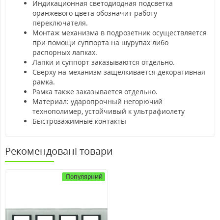
Индикационная светодиодная подсветка
оранжевого цвета обозначит работу
переключателя.
Монтаж механизма в подрозетник осуществляется
при помощи суппорта на шурупах либо
распорных лапках.
Лапки и суппорт заказываются отдельно.
Сверху на механизм защелкивается декоративная
рамка.
Рамка также заказывается отдельно.
Материал: ударопрочный негорючий
технополимер, устойчивый к ультрафиолету
Быстрозажимные контакты
Рекомендовані товари
Популярний