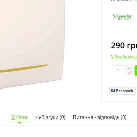
290 гр
Знайшли 
Facebook
Опис
Відгуки (0)
Питання - відповідь (0)