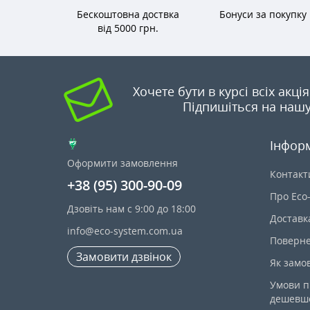
Бескоштовна доствка
Бонуси за покупку
від 5000 грн.
Хочете бути в курсі всіх акці
Підпишіться на нашу
Інфор
Оформити замовлення
Контакт
+38 (95) 300-90-09
Про Eco
Дзовіть нам с 9:00 до 18:00
Доставк
info@eco-system.com.ua
Поверне
Замовити дзвінок
Як замо
Умови п
дешевш