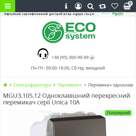
0
+38 (95) 300-90-09
Пн-Пт: 09:00-18:00, Сб-Нд: вихідний
Електрофурнітура
Перемекачі
Перемикач одноклавіш
MGU3.105.12 Одноклавішний перехресний
перемикач серії Unica 10А
Популярний