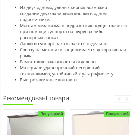
Из двух одномодульных кнопок возможно
создание двухклавишной кнопки в одном
подрозетнике.
Монтаж механизма в подрозетник осуществляется
при помощи суппорта на шурупах либо
распорных лапках.
Лапки и суппорт заказываются отдельно.
Сверху на механизм защелкивается декоративная
рамка.
Рамка также заказывается отдельно.
Материал: ударопрочный негорючий
технополимер, устойчивый к ультрафиолету
Быстрозажимные контакты
Рекомендовані товари
Популярний
Популярний