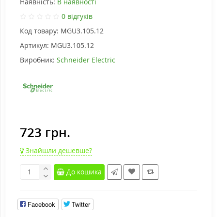
Наявність:
В наявності
0 відгуків
Код товару:
MGU3.105.12
Артикул:
MGU3.105.12
Виробник:
Schneider Electric
723 грн.
Знайшли дешевше?
До кошика
Facebook
Twitter