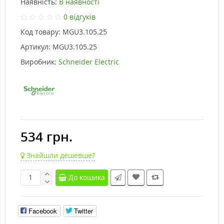
Наявність:
В наявності
0 відгуків
Код товару:
MGU3.105.25
Артикул:
MGU3.105.25
Виробник:
Schneider Electric
534 грн.
Знайшли дешевше?
До кошика
Facebook
Twitter