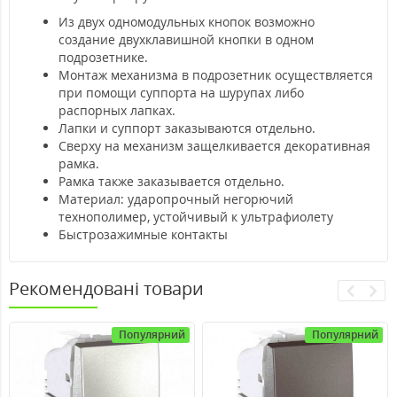
Из двух одномодульных кнопок возможно
создание двухклавишной кнопки в одном
подрозетнике.
Монтаж механизма в подрозетник осуществляется
при помощи суппорта на шурупах либо
распорных лапках.
Лапки и суппорт заказываются отдельно.
Сверху на механизм защелкивается декоративная
рамка.
Рамка также заказывается отдельно.
Материал: ударопрочный негорючий
технополимер, устойчивый к ультрафиолету
Быстрозажимные контакты
Рекомендовані товари
Популярний
Популярний