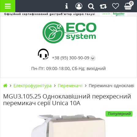
0
+38 (95) 300-90-09
Пн-Пт: 09:00-18:00, Сб-Нд: вихідний
Електрофурнітура
Перемекачі
Перемикач одноклавіш
MGU3.105.25 Одноклавішний перехресний
перемикач серії Unica 10А
Популярний