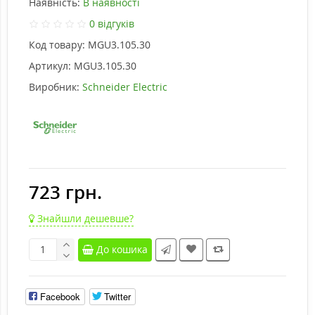
Наявність:
В наявності
0 відгуків
Код товару:
MGU3.105.30
Артикул:
MGU3.105.30
Виробник:
Schneider Electric
723 грн.
Знайшли дешевше?
До кошика
Facebook
Twitter