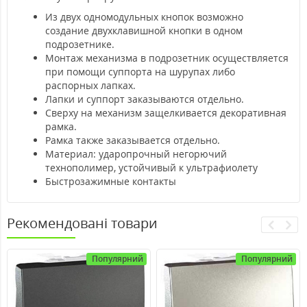
Из двух одномодульных кнопок возможно
создание двухклавишной кнопки в одном
подрозетнике.
Монтаж механизма в подрозетник осуществляется
при помощи суппорта на шурупах либо
распорных лапках.
Лапки и суппорт заказываются отдельно.
Сверху на механизм защелкивается декоративная
рамка.
Рамка также заказывается отдельно.
Материал: ударопрочный негорючий
технополимер, устойчивый к ультрафиолету
Быстрозажимные контакты
Рекомендовані товари
Популярний
Популярний