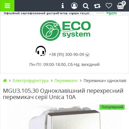
0
+38 (95) 300-90-09
Пн-Пт: 09:00-18:00, Сб-Нд: вихідний
Електрофурнітура
Перемекачі
Перемикач одноклавіш
MGU3.105.30 Одноклавішний перехресний
перемикач серії Unica 10А
Популярний