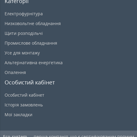
Категорії
Електрофурнітура
Низковольтне обладнання
Щити розподільчі
Промислове обладнання
Усе для монтажу
Альтернативна енергетика
Опалення
Особистий кабінет
Особистий кабінет
Історія замовлень
Мої закладки
Eco-system
— перша компанія, що є сертифікованим прямим