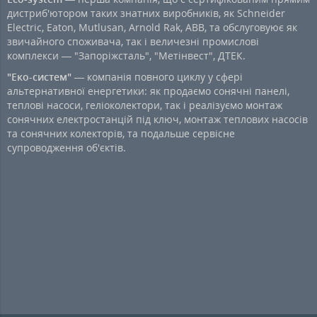
дистриб'ютором таких знатних виробників, як Schneider
Electric, Eaton, Mutlusan, Arnold Rak, ABB, та обслуговуює як
звичайного споживача, так і величезні промислові
комплекси — "Запоріжсталь", "Метінвест", ДТЕК.
"Еко-систем"
— компанія повного циклу у сфері
альтернативної енергетики: як продаємо сонячні панелі,
теплові насоси, геліоколектори, так і реалізуємо монтаж
сонячних електростанцій під ключ, монтаж теплових насосів
та сонячних колекторів, та подальше сервісне
супроводження об'єктів.