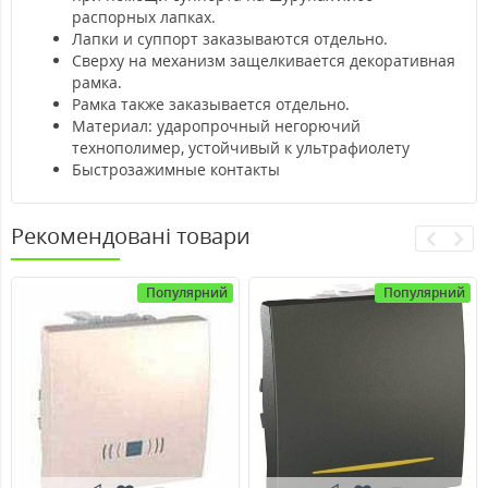
распорных лапках.
Лапки и суппорт заказываются отдельно.
Сверху на механизм защелкивается декоративная
рамка.
Рамка также заказывается отдельно.
Материал: ударопрочный негорючий
технополимер, устойчивый к ультрафиолету
Быстрозажимные контакты
Рекомендовані товари
Популярний
Популярний