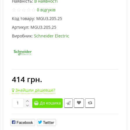
Наявність:
В наявності
0 відгуків
Код товару:
MGU3.205.25
Артикул:
MGU3.205.25
Виробник:
Schneider Electric
414 грн.
Знайшли дешевше?
До кошика
Facebook
Twitter