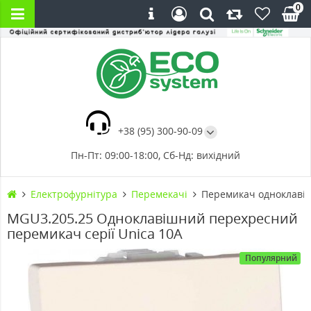
0
+38 (95) 300-90-09
Пн-Пт: 09:00-18:00, Сб-Нд: вихідний
Електрофурнітура
Перемекачі
Перемикач одноклавіш
MGU3.205.25 Одноклавішний перехресний
перемикач серії Unica 10А
Популярний