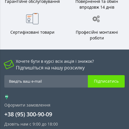
Гарантійне обслуговування
Повернення та обмін
впродовж 14 днів
Сертифіковані товари
Професійні монтажні
роботи
Хочете бути в курсі всіх акція і знижок?
Підпишіться на нашу розсилку
Підписатись
Оформити замовлення
+38 (95) 300-90-09
Дзовіть нам с 9:00 до 18:00