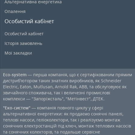
Альтернативна енергетика
Опалення
Особистий кабінет
Особистий кабінет
Історія замовлень
Мої закладки
Eco-system
— перша компанія, що є сертифікованим прямим
дистриб'ютором таких знатних виробників, як Schneider
Electric, Eaton, Mutlusan, Arnold Rak, ABB, та обслуговуює як
звичайного споживача, так і величезні промислові
комплекси — "Запоріжсталь", "Метінвест", ДТЕК.
"Еко-систем"
— компанія повного циклу у сфері
альтернативної енергетики: як продаємо сонячні панелі,
теплові насоси, геліоколектори, так і реалізуємо монтаж
сонячних електростанцій під ключ, монтаж теплових насосів
та сонячних колекторів, та подальше сервісне