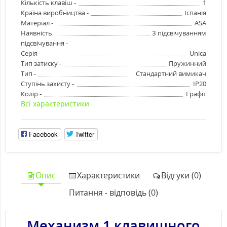
Кількість клавіш -
1
Країна виробництва -
Іспанія
Матеріал -
ASA
Наявність
З підсвічуванням
підсвічування -
Серія -
Unica
Тип затиску -
Пружинний
Тип -
Стандартний вимикач
Ступінь захисту -
IP20
Колір -
Графіт
Всі характеристики
Facebook
Twitter
Опис
Характеристики
Відгуки (0)
Питання - відповідь (0)
Механизм 1 клавишного