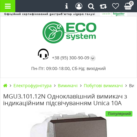
0
+38 (95) 300-90-09
Пн-Пт: 09:00-18:00, Сб-Нд: вихідний
Електрофурнітура
Вимикачі
Побутові вимикачі
Вим
MGU3.101.12N Одноклавішний вимикач з
індикаційним підсвічуванням Unica 10А
Популярний