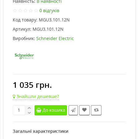
Наявність:
В наявності
0 відгуків
Код товару:
MGU3.101.12N
Артикул:
MGU3.101.12N
Виробник:
Schneider Electric
1 035 грн.
Знайшли дешевше?
До кошика
Загальні характеристики