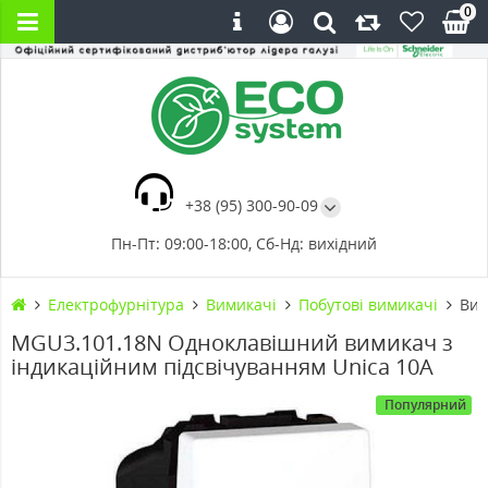
0
+38 (95) 300-90-09
Пн-Пт: 09:00-18:00, Сб-Нд: вихідний
Електрофурнітура
Вимикачі
Побутові вимикачі
Вим
MGU3.101.18N Одноклавішний вимикач з
індикаційним підсвічуванням Unica 10А
Популярний