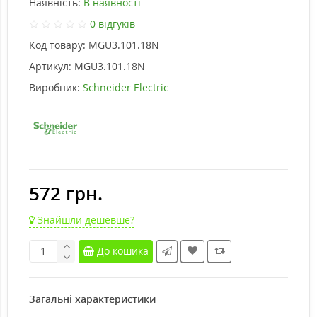
Наявність:
В наявності
0 відгуків
Код товару:
MGU3.101.18N
Артикул:
MGU3.101.18N
Виробник:
Schneider Electric
572 грн.
Знайшли дешевше?
До кошика
Загальні характеристики