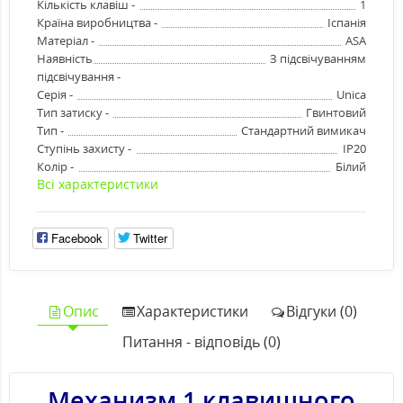
Кількість клавіш -
1
Країна виробництва -
Іспанія
Матеріал -
ASA
Наявність
З підсвічуванням
підсвічування -
Серія -
Unica
Тип затиску -
Гвинтовий
Тип -
Стандартний вимикач
Ступінь захисту -
IP20
Колір -
Білий
Всі характеристики
Facebook
Twitter
Опис
Характеристики
Відгуки (0)
Питання - відповідь (0)
Механизм 1 клавишного