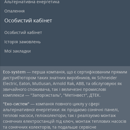
Альтернативна енергетика
Опалення
Особистий кабінет
Особистий кабінет
Історія замовлень
Мої закладки
Eco-system
— перша компанія, що є сертифікованим прямим
дистриб'ютором таких знатних виробників, як Schneider
Electric, Eaton, Mutlusan, Arnold Rak, ABB, та обслуговуює як
звичайного споживача, так і величезні промислові
комплекси — "Запоріжсталь", "Метінвест", ДТЕК.
"Еко-систем"
— компанія повного циклу у сфері
альтернативної енергетики: як продаємо сонячні панелі,
теплові насоси, геліоколектори, так і реалізуємо монтаж
сонячних електростанцій під ключ, монтаж теплових насосів
та сонячних колекторів, та подальше сервісне