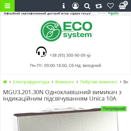
0
+38 (95) 300-90-09
Пн-Пт: 09:00-18:00, Сб-Нд: вихідний
Електрофурнітура
Вимикачі
Побутові вимикачі
Вим
MGU3.201.30N Одноклавішний вимикач з
індикаційним підсвічуванням Unica 10А
Популярний