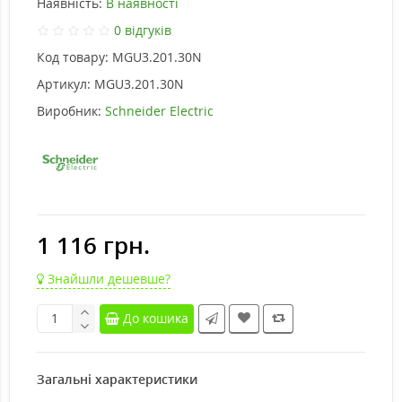
Наявність:
В наявності
0 відгуків
Код товару:
MGU3.201.30N
Артикул:
MGU3.201.30N
Виробник:
Schneider Electric
1 116 грн.
Знайшли дешевше?
До кошика
Загальні характеристики