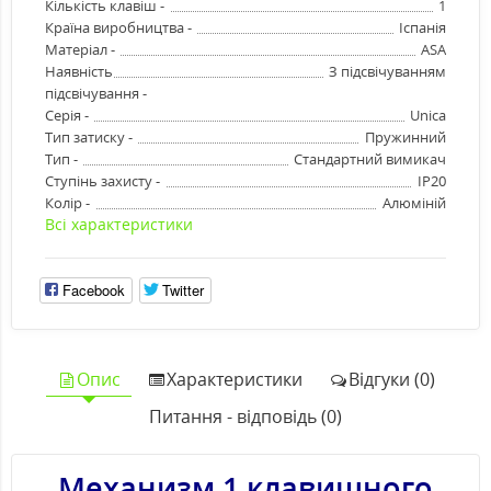
Кількість клавіш -
1
Країна виробництва -
Іспанія
Матеріал -
ASA
Наявність
З підсвічуванням
підсвічування -
Серія -
Unica
Тип затиску -
Пружинний
Тип -
Стандартний вимикач
Ступінь захисту -
IP20
Колір -
Алюміній
Всі характеристики
Facebook
Twitter
Опис
Характеристики
Відгуки (0)
Питання - відповідь (0)
Механизм 1 клавишного