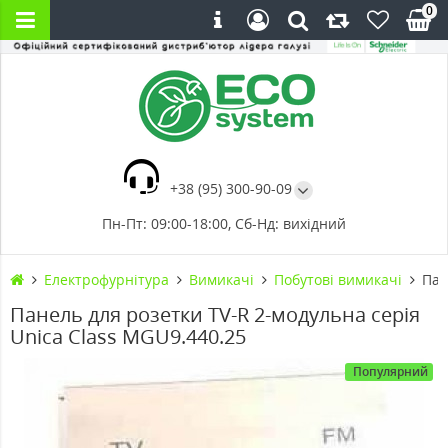
0
+38 (95) 300-90-09
Пн-Пт: 09:00-18:00, Сб-Нд: вихідний
Електрофурнітура
Вимикачі
Побутові вимикачі
Пан
Панель для розетки TV-R 2-модульна серія
Unica Class MGU9.440.25
Популярний