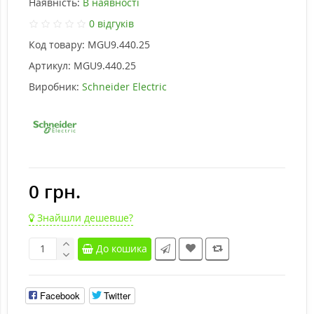
Наявність:
В наявності
0 відгуків
Код товару:
MGU9.440.25
Артикул:
MGU9.440.25
Виробник:
Schneider Electric
0 грн.
Знайшли дешевше?
До кошика
Facebook
Twitter