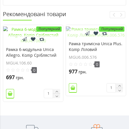
Рекомендовані товари
Популярний
Популярний
Рамка тримісна Unica Plus.
Рамка 6-модульна Unica
Колір Ліловий
Allegro. Колір Сріблястий
MGU6.006.576
MGU6.006.576
MGU4.106.60
MGU4.106.60
0
0
977
грн.
697
грн.