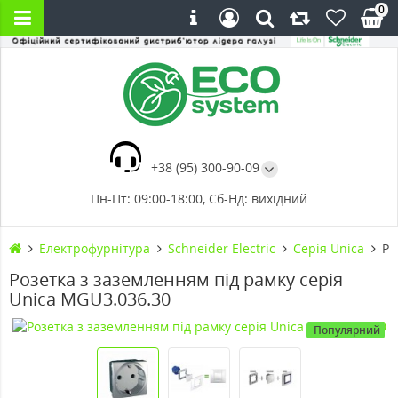
0
+38 (95) 300-90-09
Пн-Пт: 09:00-18:00, Сб-Нд: вихідний
Електрофурнітура
Schneider Electric
Cерія Unica
Ро
Розетка з заземленням під рамку серія
Unica MGU3.036.30
Популярний