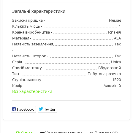
Загальні характеристики
Захисна кришка -
Немає
Кількість місць -
1
Країна виробництва -
Іспанія
Матеріал -
ASA
Наявність заземлення
Так
-
Наявність шторок -
Так
Серія -
Unica
Спосіб монтажу -
Вбудований
Тип -
Побутова розетка
Ступінь захисту -
IP20
Колір -
Алюміній
Всі характеристики
Facebook
Twitter